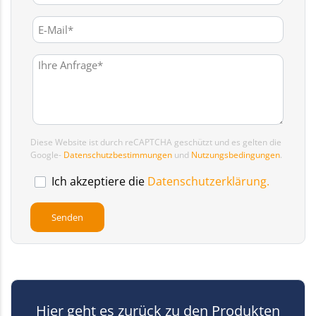
Diese Website ist durch reCAPTCHA geschützt und es gelten die
Google-
Datenschutzbestimmungen
und
Nutzungsbedingungen
.
Ich akzeptiere die
Datenschutzerklärung.
Hier geht es zurück zu den Produkten