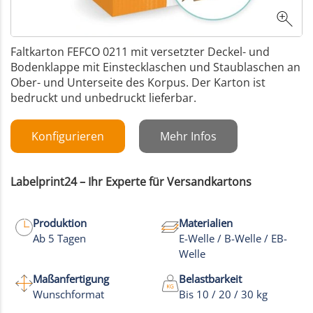
Faltkarton FEFCO 0211 mit versetzter Deckel- und
Bodenklappe mit Einstecklaschen und Staublaschen an
Ober- und Unterseite des Korpus. Der Karton ist
bedruckt und unbedruckt lieferbar.
Konfigurieren
Mehr Infos
Labelprint24 – Ihr Experte für Versandkartons
Produktion
Materialien
Ab 5 Tagen
E-Welle / B-Welle / EB-
Welle
Maßanfertigung
Belastbarkeit
Wunschformat
Bis 10 / 20 / 30 kg