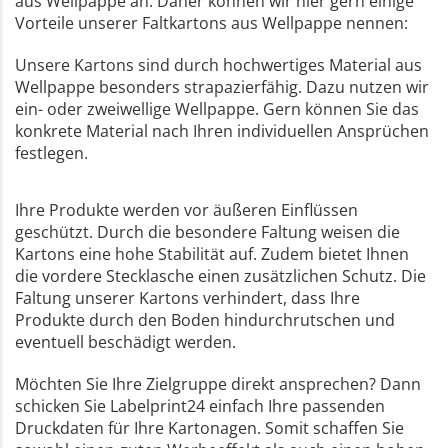
aus Wellpappe an. Daher können wir hier gern einige
Vorteile unserer Faltkartons aus Wellpappe nennen:
Unsere Kartons sind durch hochwertiges Material aus
Wellpappe besonders strapazierfähig. Dazu nutzen wir
ein- oder zweiwellige Wellpappe. Gern können Sie das
konkrete Material nach Ihren individuellen Ansprüchen
festlegen.
Ihre Produkte werden vor äußeren Einflüssen
geschützt. Durch die besondere Faltung weisen die
Kartons eine hohe Stabilität auf. Zudem bietet Ihnen
die vordere Stecklasche einen zusätzlichen Schutz. Die
Faltung unserer Kartons verhindert, dass Ihre
Produkte durch den Boden hindurchrutschen und
eventuell beschädigt werden.
Möchten Sie Ihre Zielgruppe direkt ansprechen? Dann
schicken Sie Labelprint24 einfach Ihre passenden
Druckdaten für Ihre Kartonagen. Somit schaffen Sie