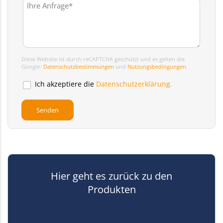
Diese Website ist durch reCAPTCHA geschützt und es gelten die
Google-
Datenschutzbestimmungen
und
Nutzungsbedingungen
.
Ich akzeptiere die
Datenschutzerklärung.
Hier geht es zurück zu den
Produkten