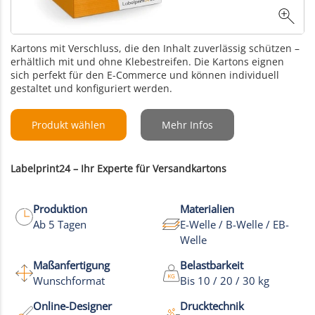
Kartons mit Verschluss, die den Inhalt zuverlässig schützen –
erhältlich mit und ohne Klebestreifen. Die Kartons eignen
sich perfekt für den E-Commerce und können individuell
gestaltet und konfiguriert werden.
Produkt wählen
Mehr Infos
Labelprint24 – Ihr Experte für Versandkartons
Produktion
Materialien
Ab 5 Tagen
E-Welle / B-Welle / EB-
Welle
Maßanfertigung
Belastbarkeit
Wunschformat
Bis 10 / 20 / 30 kg
Online-Designer
Drucktechnik