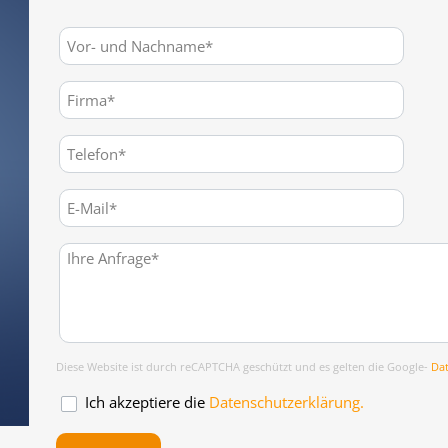
Diese Website ist durch reCAPTCHA geschützt und es gelten die Google-
Da
Ich akzeptiere die
Datenschutzerklärung.