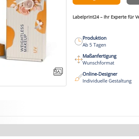
Labelprint24 – Ihr Experte für
Produktion
Ab 5 Tagen
Maßanfertigung
Wunschformat
Online-Designer
Individuelle Gestaltung