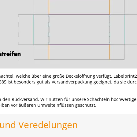
chachtel, welche über eine große Deckelöffnung verfügt. Labelprint
85 ist besonders gut als Versandverpackung geeignet, da sie dur
 den Rückversand. Wir nutzen für unsere Schachteln hochwertige 
eiben vor äußeren Umwelteinflüssen geschützt.
 und Veredelungen