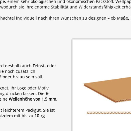
e, einem sehr ökologischen und ökonomischen Packstoff. Wellpap
wodurch sie ihre enorme Stabilität und Widerstandsfähigkeit erhäl
schachtel individuell nach Ihren Wünschen zu designen – ob Maße, 
ird deshalb auch Feinst- oder
ie noch zusätzlich
oder braun sein soll.
gnet. Ihr Logo oder Motiv
ng drucken lassen. Die
E-
 eine
Wellenhöhe von 1,5 mm
.
 leichterem Packgut. Sie ist
otzdem mit bis zu
10 kg