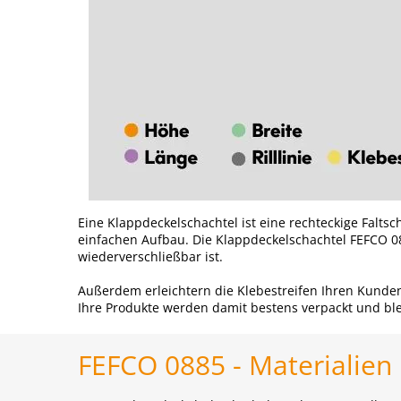
Eine Klappdeckelschachtel ist eine rechteckige Falts
einfachen Aufbau. Die Klappdeckelschachtel FEFCO 08
wiederverschließbar ist.
Außerdem erleichtern die Klebestreifen Ihren Kunden
Ihre Produkte werden damit bestens verpackt und bl
FEFCO 0885 - Materialien