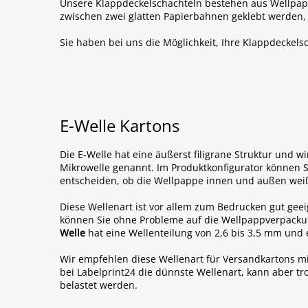
Unsere Klappdeckelschachteln bestehen aus Wellpapp
zwischen zwei glatten Papierbahnen geklebt werden, 
Sie haben bei uns die Möglichkeit, Ihre Klappdeckel
E-Welle Kartons
Die E-Welle hat eine äußerst filigrane Struktur und w
Mikrowelle genannt. Im Produktkonfigurator können S
entscheiden, ob die Wellpappe innen und außen weiß 
Diese Wellenart ist vor allem zum Bedrucken gut geei
können Sie ohne Probleme auf die Wellpappverpacku
Welle
hat eine Wellenteilung von 2,6 bis 3,5 mm und
Wir empfehlen diese Wellenart für Versandkartons mit
bei Labelprint24 die dünnste Wellenart, kann aber tr
belastet werden.