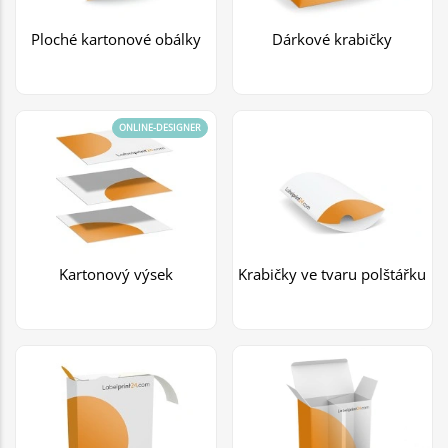
Ploché kartonové obálky
Dárkové krabičky
ONLINE-DESIGNER
Kartonový výsek
Krabičky ve tvaru polštářku