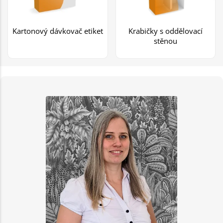
Kartonový dávkovač etiket
Krabičky s oddělovací
stěnou