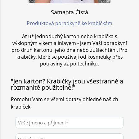
Samanta Čistá
Produktová poradkyně ke krabičkám
Ať už jednoduchý karton nebo krabička s
výklopným víkem a inlayem - jsem Vaší poradkyní
pro druh kartonu, jeho dna nebo zušlechtění. Pro
krabičky, které se používají od kosmetiky přes
potraviny až po techniku.
"Jen karton? Krabičky jsou všestranné a
rozmanitě použitelné!"
Pomohu Vám se všemi dotazy ohledně našich
krabiček.