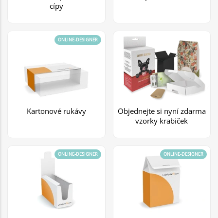
cípy
ONLINE-DESIGNER
Kartonové rukávy
Objednejte si nyní zdarma
vzorky krabiček
ONLINE-DESIGNER
ONLINE-DESIGNER