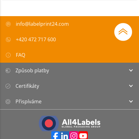
info@labelprint24.com
+420 472 717 600
FAQ
Způsob platby
Certifikáty
Přispíváme