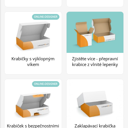
ONLINE-DESIGNER
Krabičky s výklopným
Zjistěte více - přepravní
víkem
krabice z vlnité lepenky
ONLINE-DESIGNER
Krabiček s bezpečnostními
Zaklapávací krabička