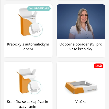
ONLINE-DESIGNER
Krabičky s automatickým
Odborné poradenství pro
dnem
Vaše krabičky
NOVÉ!
Krabička se zaklapávacím
Vložka
uzavíráním