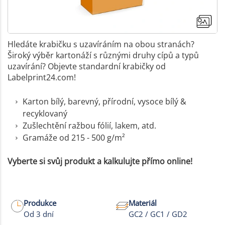
Hledáte krabičku s uzavíráním na obou stranách?
Široký výběr kartonáží s různými druhy cípů a typů
uzavírání? Objevte standardní krabičky od
Labelprint24.com!
Karton bílý, barevný, přírodní, vysoce bílý &
recyklovaný
Zušlechtění ražbou fólií, lakem, atd.
Gramáže od 215 - 500 g/m²
Vyberte si svůj produkt a kalkulujte přímo online!
Produkce
Materiál
Od 3 dní
GC2 / GC1 / GD2