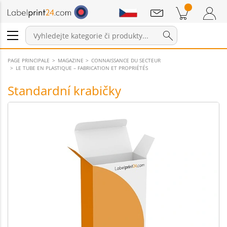
Sdělení
Položky v košíku
Nákupní Košík
Přihlášení / Registrace
PAGE PRINCIPALE
MAGAZINE
CONNAISSANCE DU SECTEUR
LE TUBE EN PLASTIQUE – FABRICATION ET PROPRIÉTÉS
Standardní krabičky