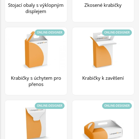
Stojací obaly s výklopným
Zkosené krabičky
displejem
ONLINE-DESIGNER
ONLINE-DESIGNER
Krabičky s úchytem pro
Krabičky k zavěšení
přenos
ONLINE-DESIGNER
ONLINE-DESIGNER