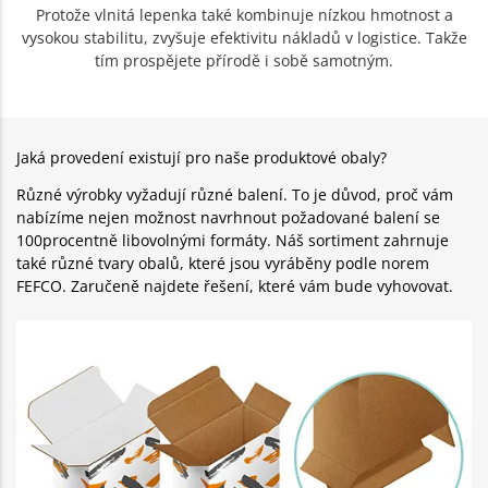
Protože vlnitá lepenka také kombinuje nízkou hmotnost a
vysokou stabilitu, zvyšuje efektivitu nákladů v logistice. Takže
tím prospějete přírodě i sobě samotným.
Jaká provedení existují pro naše produktové obaly?
Různé výrobky vyžadují různé balení. To je důvod, proč vám
nabízíme nejen možnost navrhnout požadované balení se
100procentně libovolnými formáty. Náš sortiment zahrnuje
také různé tvary obalů, které jsou vyráběny podle norem
FEFCO. Zaručeně najdete řešení, které vám bude vyhovovat.