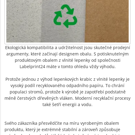
Ekologická kompatibilita a udržitelnost jsou skutečné prodejní
argumenty, které začínají designem obalu. S potisknutelným
produktovým obalem z vlnité lepenky od společnosti
Labelprint24 máte v tomto ohledu vždy výhodu.
Protože jednou z výhod lepenkových krabic z vlnité lepenky je
vysoký podíl recyklovaného odpadního papíru. To chrání
populaci stromů, protože k výrobě je zapotřebí podstatně
méně čerstvých dřevěných vláken. Moderní recyklační procesy
také šetří energii a vodu.
Svého zákazníka přesvědčíte na míru vyrobeným obalem
produktu, který je extrémně stabilní a zároveň způsobuje