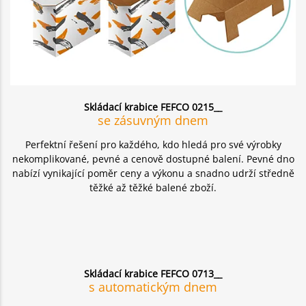
Skládací krabice FEFCO 0215__
se zásuvným dnem
Perfektní řešení pro každého, kdo hledá pro své výrobky
nekomplikované, pevné a cenově dostupné balení. Pevné dno
nabízí vynikající poměr ceny a výkonu a snadno udrží středně
těžké až těžké balené zboží.
Skládací krabice FEFCO 0713__
s automatickým dnem