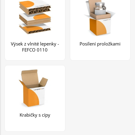
Výsek z vlnité lepenky -
Posílení proložkami
FEFCO 0110
Krabičky s cípy