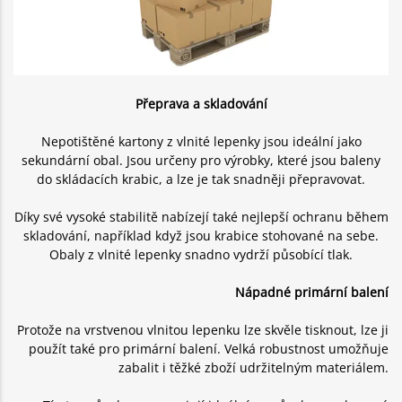
Přeprava a skladování
Nepotištěné kartony z vlnité lepenky jsou ideální jako
sekundární obal. Jsou určeny pro výrobky, které jsou baleny
do skládacích krabic, a lze je tak snadněji přepravovat.
Díky své vysoké stabilitě nabízejí také nejlepší ochranu během
skladování, například když jsou krabice stohované na sebe.
Obaly z vlnité lepenky snadno vydrží působící tlak.
Nápadné primární balení
Protože na vrstvenou vlnitou lepenku lze skvěle tisknout, lze ji
použít také pro primární balení. Velká robustnost umožňuje
zabalit i těžké zboží udržitelným materiálem.