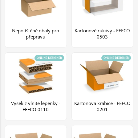
Nepotištěné obaly pro
Kartonové rukávy - FEFCO
přepravu
0503
ONLINE-DESIGNER
ONLINE-DESIGNER
Výsek z vlnité lepenky -
Kartonová krabice - FEFCO
FEFCO 0110
0201