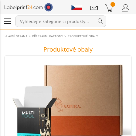
Sdělení
Položky v košíku
Nákupní Košík
Přihlášení / Registrace
HLAVNÍ STRANA
PŘEPRAVNÍ KARTONY
PRODUKTOVÉ OBALY
Produktové obaly