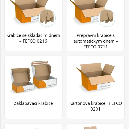
Krabice se skládacím dnem
Přepravní krabice s
– FEFCO 0216
automatickým dnem –
FEFCO 0711
Zaklapávací krabice
Kartonová krabice - FEFCO
0201