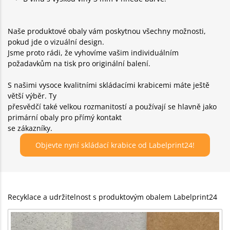
Naše produktové obaly vám poskytnou všechny možnosti,
pokud jde o vizuální design.
Jsme proto rádi, že vyhovíme vašim individuálním
požadavkům na tisk pro originální balení.
S našimi vysoce kvalitními skládacími krabicemi máte ještě
větší výběr. Ty
přesvědčí také velkou rozmanitostí a používají se hlavně jako
primární obaly pro přímý kontakt
se zákazníky.
Objevte nyní skládací krabice od Labelprint24!
Recyklace a udržitelnost s produktovým obalem Labelprint24