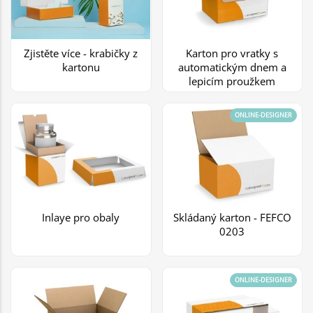
Zjistěte více - krabičky z
Karton pro vratky s
kartonu
automatickým dnem a
lepicím proužkem
ONLINE-DESIGNER
Inlaye pro obaly
Skládaný karton - FEFCO
0203
ONLINE-DESIGNER