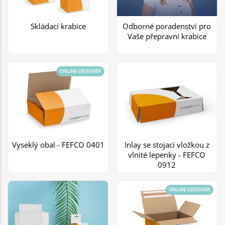
Skládací krabice
Odborné poradenství pro
Vaše přepravní krabice
ONLINE-DESIGNER
Vyseklý obal - FEFCO 0401
Inlay se stojací vložkou z
vlnité lepenky - FEFCO
0912
ONLINE-DESIGNER