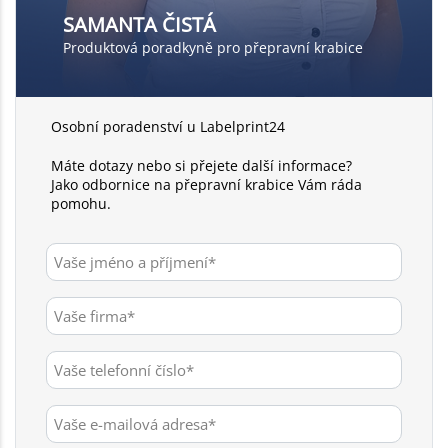
SAMANTA ČISTÁ
Produktová poradkyně pro přepravní krabice
Osobní poradenství u Labelprint24
Máte dotazy nebo si přejete další informace?
Jako odbornice na přepravní krabice Vám ráda
pomohu.