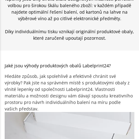
volbou pro širokou škálu baleného zboží: v každém případě
najdete optimální řešení balení, od kartonů na lahve na
výběrové víno až po citlivé elektronické předměty.
Díky individuálnímu tisku vznikají originální produktové obaly,
které zaručeně upoutají pozornost.
Jaké jsou výhody produktových obalů Labelprint24?
Hledáte způsob, jak spolehlivě a efektivně chránit své
výrobky? Pak jste na správném místě s produktovými obaly z
vlnité lepenky od společnosti Labelprint24. Vlastnosti
materiálu a možnosti designu vám dávají spoustu kreativního
prostoru pro návrh individuálního balení na míru podle
vašich představ.