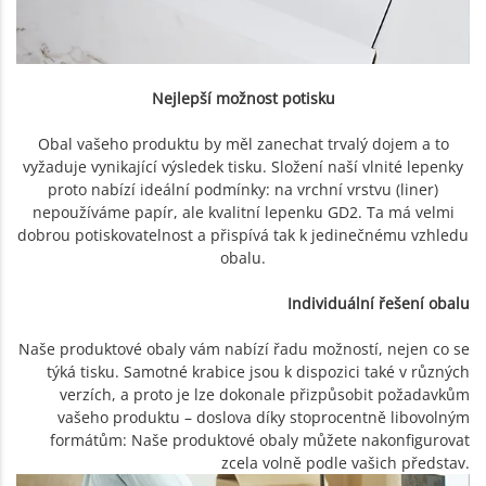
Nejlepší možnost potisku
Obal vašeho produktu by měl zanechat trvalý dojem a to
vyžaduje vynikající výsledek tisku. Složení naší vlnité lepenky
proto nabízí ideální podmínky: na vrchní vrstvu (liner)
nepoužíváme papír, ale kvalitní lepenku GD2. Ta má velmi
dobrou potiskovatelnost a přispívá tak k jedinečnému vzhledu
obalu.
Individuální řešení obalu
Naše produktové obaly vám nabízí řadu možností, nejen co se
týká tisku. Samotné krabice jsou k dispozici také v různých
verzích, a proto je lze dokonale přizpůsobit požadavkům
vašeho produktu – doslova díky stoprocentně libovolným
formátům: Naše produktové obaly můžete nakonfigurovat
zcela volně podle vašich představ.