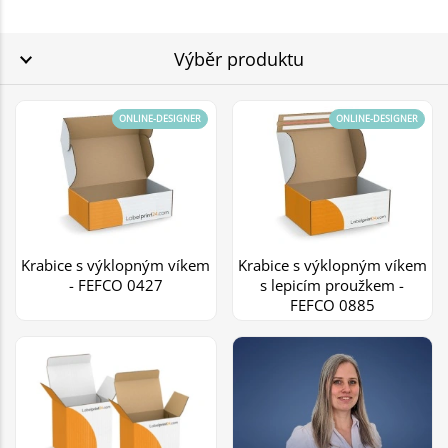
Výběr produktu
ONLINE-DESIGNER
ONLINE-DESIGNER
Krabice s výklopným víkem
Krabice s výklopným víkem
- FEFCO 0427
s lepicím proužkem -
FEFCO 0885