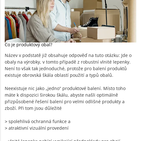
Co je produktový obal?
Název v podstatě již obsahuje odpověď na tuto otázku: Jde o
obaly na výrobky, v tomto případě z robustní vlnité lepenky.
Není to však tak jednoduché, protože pro balení produktů
existuje obrovská škála oblastí použití a typů obalů.
Neexistuje nic jako „jedno“ produktové balení. Místo toho
máte k dispozici širokou škálu, abyste našli optimálně
přizpůsobené řešení balení pro velmi odlišné produkty a
zboží. Při tom jsou důležité
˃ spolehlivá ochranná funkce a
˃ atraktivní vizuální provedení