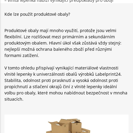
– vlnitá lepenka nabízí vynikající předpoklady pro obojí
Kde lze použít produktové obaly?
Produktové obaly mají mnoho využití, protože jsou velmi
flexibilní. Lze rozlišovat mezi primárním a sekundárním
produktovým obalem. Hlavní úkol však zůstává vždy stejný:
nejlepší možná ochrana baleného zboží před různými
formami zatížení.
V tomto ohledu přispívají vynikající materiálové vlastnosti
vlnité lepenky k univerzálnosti obalů výrobků Labelprint24.
Stabilita, odolnost proti prasknutí a vysoká odolnost proti
propíchnutí a stlačení okrajů činí z vlnité lepenky ideální
volbu pro obaly, které mohou nabídnout bezpečnost v mnoha
situacích.