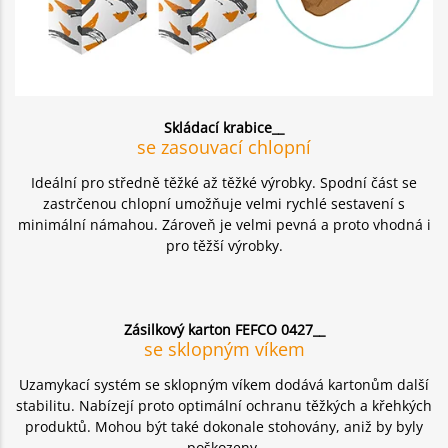
Skládací krabice__
se zasouvací chlopní
Ideální pro středně těžké až těžké výrobky. Spodní část se
zastrčenou chlopní umožňuje velmi rychlé sestavení s
minimální námahou. Zároveň je velmi pevná a proto vhodná i
pro těžší výrobky.
Zásilkový karton FEFCO 0427__
se sklopným víkem
Uzamykací systém se sklopným víkem dodává kartonům další
stabilitu. Nabízejí proto optimální ochranu těžkých a křehkých
produktů. Mohou být také dokonale stohovány, aniž by byly
poškozeny.