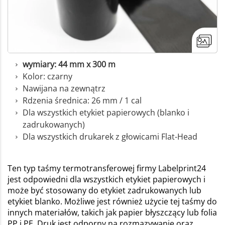
wymiary: 44 mm x 300 m
Kolor: czarny
Nawijana na zewnątrz
Rdzenia średnica: 26 mm / 1 cal
Dla wszystkich etykiet papierowych (blanko i
zadrukowanych)
Dla wszystkich drukarek z głowicami Flat-Head
Ten typ taśmy termotransferowej firmy Labelprint24
jest odpowiedni dla wszystkich etykiet papierowych i
może być stosowany do etykiet zadrukowanych lub
etykiet blanko. Możliwe jest również użycie tej taśmy do
innych materiałów, takich jak papier błyszczący lub folia
PP i PE. Druk jest odporny na rozmazywanie oraz