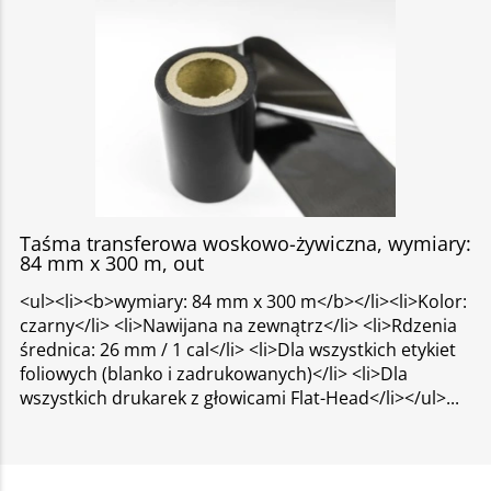
Taśma transferowa woskowo-żywiczna, wymiary:
84 mm x 300 m, out
<ul><li><b>wymiary: 84 mm x 300 m</b></li><li>Kolor:
czarny</li> <li>Nawijana na zewnątrz</li> <li>Rdzenia
średnica: 26 mm / 1 cal</li> <li>Dla wszystkich etykiet
foliowych (blanko i zadrukowanych)</li> <li>Dla
wszystkich drukarek z głowicami Flat-Head</li></ul>