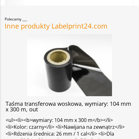
Polecamy
Inne produkty Labelprint24.com
Taśma transferowa woskowa, wymiary: 104 mm
x 300 m, out
<ul><li><b>wymiary: 104 mm x 300 m</b></li>
<li>Kolor: czarny</li> <li>Nawijana na zewnątrz</li>
<li>Rdzenia średnica: 26 mm / 1 cal</li> <li>Dla