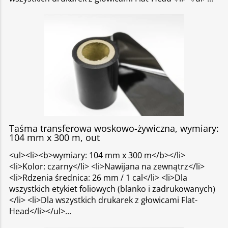
Taśma transferowa woskowo-żywiczna, wymiary:
104 mm x 300 m, out
<ul><li><b>wymiary: 104 mm x 300 m</b></li>
<li>Kolor: czarny</li> <li>Nawijana na zewnątrz</li>
<li>Rdzenia średnica: 26 mm / 1 cal</li> <li>Dla
wszystkich etykiet foliowych (blanko i zadrukowanych)
</li> <li>Dla wszystkich drukarek z głowicami Flat-
Head</li></ul>