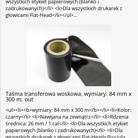
wszystkich etykiet papierowych (blanko i
zadrukowanych)</li> <li>Dla wszystkich drukarek z
głowicami Flat-Head</li></ul>
Taśma transferowa woskowa, wymiary: 84 mm x
300 m, out
<ul><li><b>wymiary: 84 mm x 300 m</b></li><li>Kolor:
czarny</li> <li>Nawijana na zewnątrz</li> <li>Rdzenia
średnica: 26 mm / 1 cal</li> <li>Dla wszystkich etykiet
papierowych (blanko i zadrukowanych)</li> <li>Dla
wszystkich drukarek z głowicami Flat-Head</li></ul>