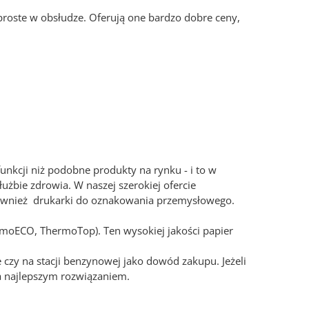
proste w obsłudze. Oferują one bardzo dobre ceny,
unkcji niż podobne produkty na rynku - i to w
łużbie zdrowia. W naszej szerokiej ofercie
 również drukarki do oznakowania przemysłowego.
rmoECO, ThermoTop). Ten wysokiej jakości papier
 czy na stacji benzynowej jako dowód zakupu. Jeżeli
a najlepszym rozwiązaniem.