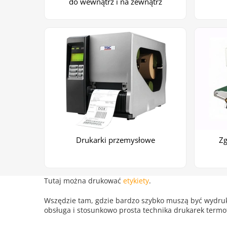
do wewnątrz i na zewnątrz
Drukarki przemysłowe
Zg
Tutaj można drukować
etykiety
.
Wszędzie tam, gdzie bardzo szybko muszą być wydruko
obsługa i stosunkowo prosta technika drukarek termo