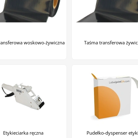
ransferowa woskowo-żywiczna
Taśma transferowa żywi
Etykieciarka ręczna
Pudełko-dyspenser etyk