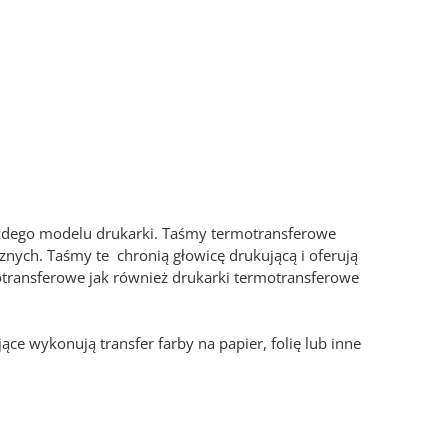
żdego modelu drukarki. Taśmy termotransferowe
znych. Taśmy te chronią głowicę drukującą i oferują
transferowe jak również drukarki termotransferowe
e wykonują transfer farby na papier, folię lub inne