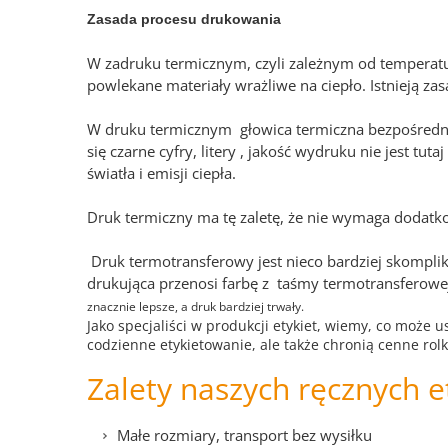
Zasada procesu drukowania
W zadruku termicznym, czyli zależnym od temperatur
powlekane materiały wrażliwe na ciepło. Istnieją 
W druku termicznym głowica termiczna bezpośredni
się czarne cyfry, litery , jakość wydruku nie jest t
światła i emisji ciepła.
Druk termiczny ma tę zaletę, że nie wymaga dodatko
Druk termotransferowy jest nieco bardziej skomplik
drukująca przenosi farbę z taśmy termotransferowe
znacznie lepsze, a druk bardziej trwały.
Jako specjaliści w produkcji etykiet, wiemy, co może 
codzienne etykietowanie, ale także chronią cenne rolk
Zalety naszych ręcznych e
Małe rozmiary, transport bez wysiłku