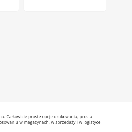
a. Całkowicie proste opcje drukowania, prosta
tosowaniu w magazynach, w sprzedaży i w logistyce.