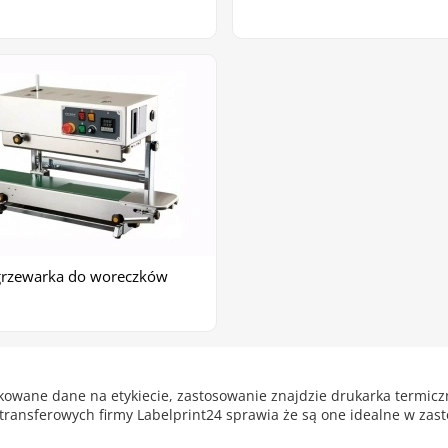
rzewarka do woreczków
wane dane na etykiecie, zastosowanie znajdzie drukarka termiczn
transferowych firmy Labelprint24 sprawia że są one idealne w zas