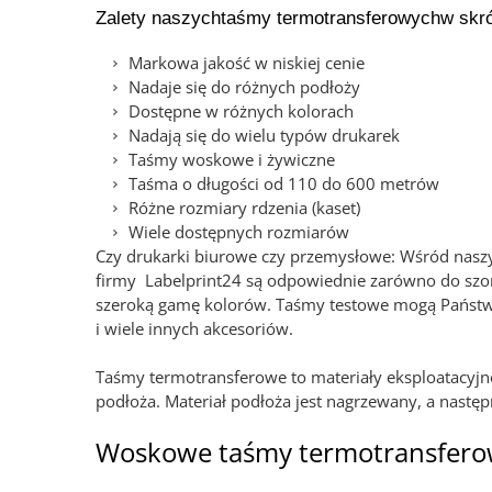
Zalety naszych
taśmy termotransferowych
w skró
Markowa jakość w niskiej cenie
Nadaje się do różnych podłoży
Dostępne w różnych kolorach
Nadają się do wielu typów drukarek
Taśmy woskowe i żywiczne
Taśma o długości od 110 do 600 metrów
Różne rozmiary rdzenia (kaset)
Wiele dostępnych rozmiarów
Czy drukarki biurowe czy przemysłowe: Wśród nasz
firmy Labelprint24 są odpowiednie zarówno do szorst
szeroką gamę kolorów. Taśmy testowe mogą Państwo
i wiele innych akcesoriów.
Taśmy termotransferowe to materiały eksploatacyjne
podłoża. Materiał podłoża jest nagrzewany, a nastę
Woskowe taśmy termotransfer