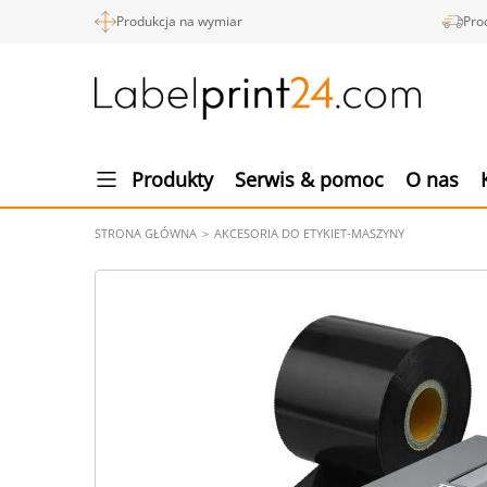
Produkcja na wymiar
Pro
Produkty
Serwis & pomoc
O nas
STRONA GŁÓWNA
AKCESORIA DO ETYKIET-MASZYNY