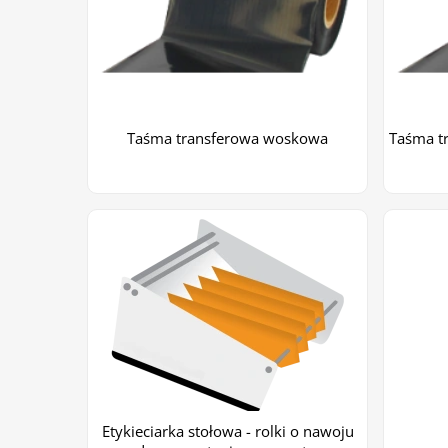
Taśma transferowa woskowa
Taśma t
Etykieciarka stołowa - rolki o nawoju