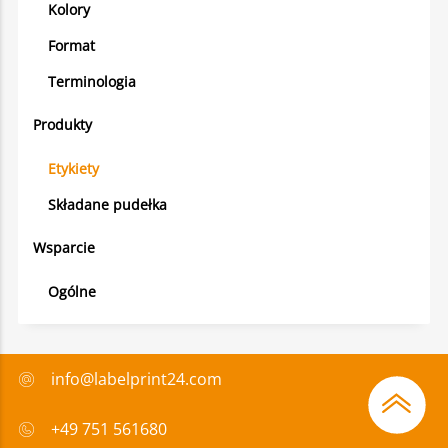
Kolory
Format
Terminologia
Produkty
Etykiety
Składane pudełka
Wsparcie
Ogólne
info@labelprint24.com
+49 751 561680