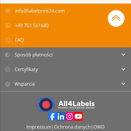
info@labelprint24.com
+49 751 561680
FAQ
Sposób płatności
Certyfikaty
Wsparcie
Impressum
|
Ochrona danych
|
OWD