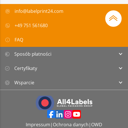
info@labelprint24.com
+49 751 561680
FAQ
Sposób płatności
Certyfikaty
Wsparcie
Impressum
|
Ochrona danych
|
OWD