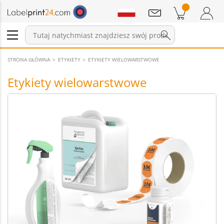
Wiadomości
Pozycji w koszyku
Koszyk
Zaloguj się / Zarejestruj
STRONA GŁÓWNA
ETYKIETY
ETYKIETY WIELOWARSTWOWE
Etykiety wielowarstwowe