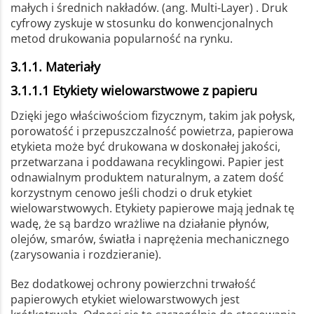
małych i średnich nakładów. (ang. Multi-Layer) . Druk
cyfrowy zyskuje w stosunku do konwencjonalnych
metod drukowania popularność na rynku.
3.1.1. Materiały
3.1.1.1 Etykiety wielowarstwowe z papieru
Dzięki jego właściwościom fizycznym, takim jak połysk,
porowatość i przepuszczalność powietrza, papierowa
etykieta może być drukowana w doskonałej jakości,
przetwarzana i poddawana recyklingowi. Papier jest
odnawialnym produktem naturalnym, a zatem dość
korzystnym cenowo jeśli chodzi o druk etykiet
wielowarstwowych. Etykiety papierowe mają jednak tę
wadę, że są bardzo wrażliwe na działanie płynów,
olejów, smarów, światła i naprężenia mechanicznego
(zarysowania i rozdzieranie).
Bez dodatkowej ochrony powierzchni trwałość
papierowych etykiet wielowarstwowych jest