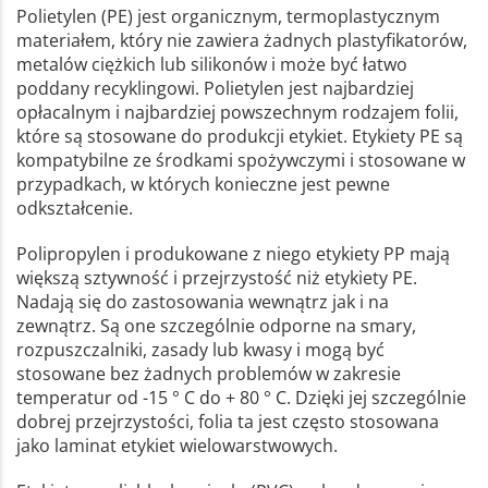
Polietylen (PE) jest organicznym, termoplastycznym
materiałem, który nie zawiera żadnych plastyfikatorów,
metalów ciężkich lub silikonów i może być łatwo
poddany recyklingowi. Polietylen jest najbardziej
opłacalnym i najbardziej powszechnym rodzajem folii,
które są stosowane do produkcji etykiet. Etykiety PE są
kompatybilne ze środkami spożywczymi i stosowane w
przypadkach, w których konieczne jest pewne
odkształcenie.
Polipropylen i produkowane z niego etykiety PP mają
większą sztywność i przejrzystość niż etykiety PE.
Nadają się do zastosowania wewnątrz jak i na
zewnątrz. Są one szczególnie odporne na smary,
rozpuszczalniki, zasady lub kwasy i mogą być
stosowane bez żadnych problemów w zakresie
temperatur od -15 ° C do + 80 ° C. Dzięki jej szczególnie
dobrej przejrzystości, folia ta jest często stosowana
jako laminat etykiet wielowarstwowych.