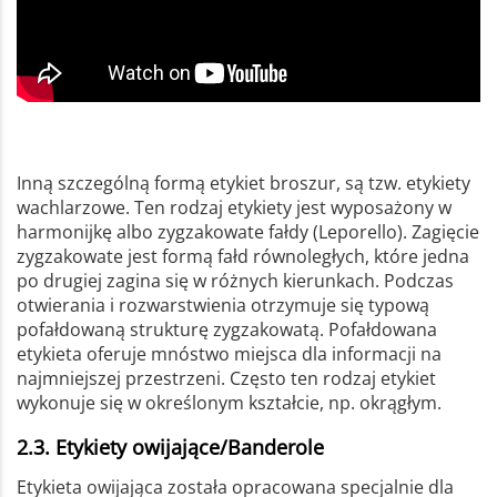
Inną szczególną formą etykiet broszur, są tzw. etykiety
wachlarzowe. Ten rodzaj etykiety jest wyposażony w
harmonijkę albo zygzakowate fałdy (Leporello). Zagięcie
zygzakowate jest formą fałd równoległych, które jedna
po drugiej zagina się w różnych kierunkach. Podczas
otwierania i rozwarstwienia otrzymuje się typową
pofałdowaną strukturę zygzakowatą. Pofałdowana
etykieta oferuje mnóstwo miejsca dla informacji na
najmniejszej przestrzeni. Często ten rodzaj etykiet
wykonuje się w określonym kształcie, np. okrągłym.
2.3. Etykiety owijające/Banderole
Etykieta owijająca została opracowana specjalnie dla