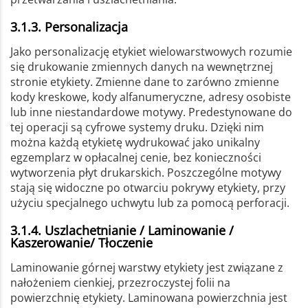
3.1.3. Personalizacja
Jako personalizację etykiet wielowarstwowych rozumie
się drukowanie zmiennych danych na wewnętrznej
stronie etykiety. Zmienne dane to zarówno zmienne
kody kreskowe, kody alfanumeryczne, adresy osobiste
lub inne niestandardowe motywy. Predestynowane do
tej operacji są cyfrowe systemy druku. Dzięki nim
można każdą etykietę wydrukować jako unikalny
egzemplarz w opłacalnej cenie, bez konieczności
wytworzenia płyt drukarskich. Poszczególne motywy
stają się widoczne po otwarciu pokrywy etykiety, przy
użyciu specjalnego uchwytu lub za pomocą perforacji.
3.1.4. Uszlachetnianie / Laminowanie /
Kaszerowanie/ Tłoczenie
Laminowanie górnej warstwy etykiety jest związane z
nałożeniem cienkiej, przezroczystej folii na
powierzchnię etykiety. Laminowana powierzchnia jest