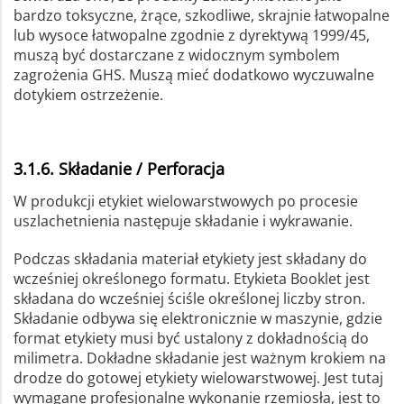
bardzo toksyczne, żrące, szkodliwe, skrajnie łatwopalne
lub wysoce łatwopalne zgodnie z dyrektywą 1999/45,
muszą być dostarczane z widocznym symbolem
zagrożenia GHS. Muszą mieć dodatkowo wyczuwalne
dotykiem ostrzeżenie.
3.1.6. Składanie / Perforacja
W produkcji etykiet wielowarstwowych po procesie
uszlachetnienia następuje składanie i wykrawanie.
Podczas składania materiał etykiety jest składany do
wcześniej określonego formatu. Etykieta Booklet jest
składana do wcześniej ściśle określonej liczby stron.
Składanie odbywa się elektronicznie w maszynie, gdzie
format etykiety musi być ustalony z dokładnością do
milimetra. Dokładne składanie jest ważnym krokiem na
drodze do gotowej etykiety wielowarstwowej. Jest tutaj
wymagane profesjonalne wykonanie rzemiosła, jest to