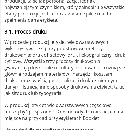
produkcji, takie jak personalizacja. Jednak
najważniejszym czynnikiem, który zainspiruje wszystkie
etapy produkcji, jest cel oraz zadanie jakie ma do
spełnienia dana etykieta.
3.1. Proces druku
W procesie produkcji etykiet wielowarstwowych,
wykorzystywane są trzy podstawowe metody
drukowania: druk offsetowy, druk fleksograficzny i druk
cyfrowy. Wszystkie trzy procesy drukowania
gwarantują doskonałe rezultaty drukowania i różnią się
głównie rodzajem materiałów i narzędzi, kosztami
druku i możliwością personalizacji druku zmiennymi
danymi. Istnieją inne sposoby drukowania etykiet, takie
jak sitodruk lub typografia.
W produkcji etykiet wielowarstwowych częściowo
muszą być połączone różne metody drukarskie, co ma
miejsce na przykład przy etykietach Booklet.