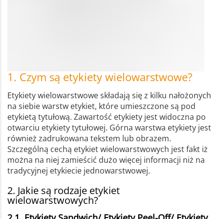
1. Czym są etykiety wielowarstwowe?
Etykiety wielowarstwowe składają się z kilku nałożonych
na siebie warstw etykiet, które umieszczone są pod
etykietą tytułową. Zawartość etykiety jest widoczna po
otwarciu etykiety tytułowej. Górna warstwa etykiety jest
również zadrukowana tekstem lub obrazem.
Szczególną cechą etykiet wielowarstwowych jest fakt iż
można na niej zamieścić dużo więcej informacji niż na
tradycyjnej etykiecie jednowarstwowej.
2. Jakie są rodzaje etykiet
wielowarstwowych?
2.1. Etykiety Sandwich/ Etykiety Peel-Off/ Etykiety