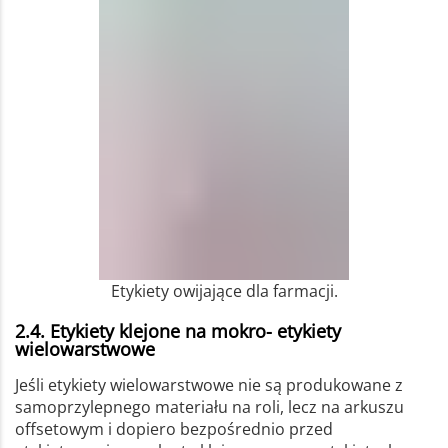
Etykiety owijające dla farmacji.
2.4. Etykiety klejone na mokro- etykiety
wielowarstwowe
Jeśli etykiety wielowarstwowe nie są produkowane z
samoprzylepnego materiału na roli, lecz na arkuszu
offsetowym i dopiero bezpośrednio przed