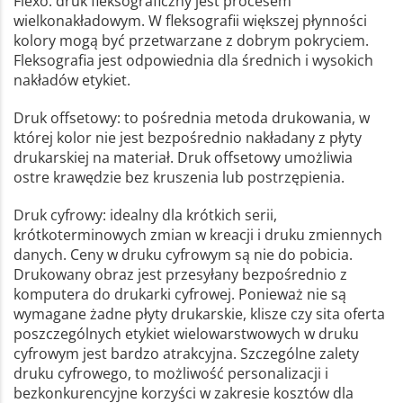
Flexo: druk fleksograficzny jest procesem
wielkonakładowym. W fleksografii większej płynności
kolory mogą być przetwarzane z dobrym pokryciem.
Fleksografia jest odpowiednia dla średnich i wysokich
nakładów etykiet.
Druk offsetowy: to pośrednia metoda drukowania, w
której kolor nie jest bezpośrednio nakładany z płyty
drukarskiej na materiał. Druk offsetowy umożliwia
ostre krawędzie bez kruszenia lub postrzępienia.
Druk cyfrowy: idealny dla krótkich serii,
krótkoterminowych zmian w kreacji i druku zmiennych
danych. Ceny w druku cyfrowym są nie do pobicia.
Drukowany obraz jest przesyłany bezpośrednio z
komputera do drukarki cyfrowej. Ponieważ nie są
wymagane żadne płyty drukarskie, klisze czy sita oferta
poszczególnych etykiet wielowarstwowych w druku
cyfrowym jest bardzo atrakcyjna. Szczególne zalety
druku cyfrowego, to możliwość personalizacji i
bezkonkurencyjne korzyści w zakresie kosztów dla