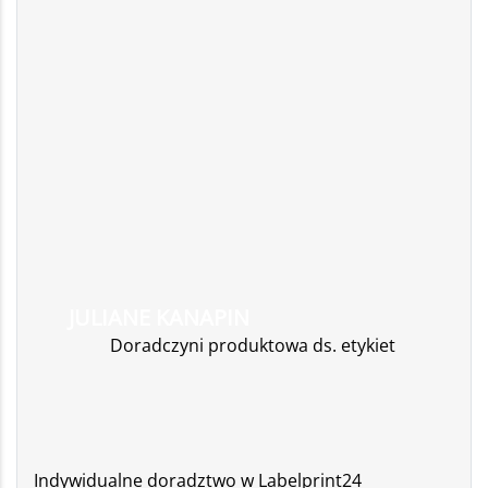
JULIANE KANAPIN
Doradczyni produktowa ds. etykiet
Indywidualne doradztwo w Labelprint24