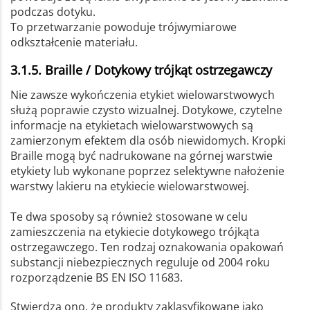
podczas dotyku.
To przetwarzanie powoduje trójwymiarowe
odkształcenie materiału.
3.1.5. Braille / Dotykowy trójkąt ostrzegawczy
Nie zawsze wykończenia etykiet wielowarstwowych
służą poprawie czysto wizualnej. Dotykowe, czytelne
informacje na etykietach wielowarstwowych są
zamierzonym efektem dla osób niewidomych. Kropki
Braille mogą być nadrukowane na górnej warstwie
etykiety lub wykonane poprzez selektywne nałożenie
warstwy lakieru na etykiecie wielowarstwowej.
Te dwa sposoby są również stosowane w celu
zamieszczenia na etykiecie dotykowego trójkąta
ostrzegawczego. Ten rodzaj oznakowania opakowań
substancji niebezpiecznych reguluje od 2004 roku
rozporządzenie BS EN ISO 11683.
Stwierdza ono, że produkty zaklasyfikowane jako