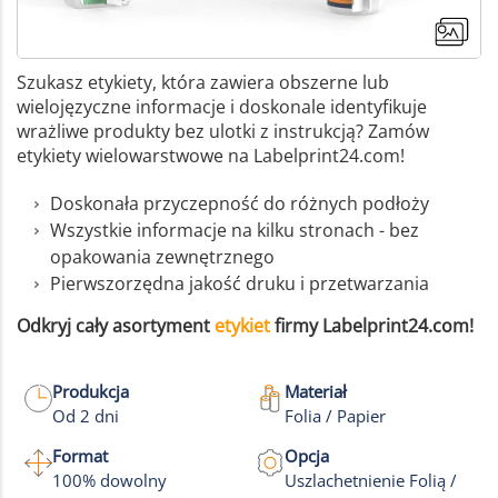
Szukasz etykiety, która zawiera obszerne lub
wielojęzyczne informacje i doskonale identyfikuje
wrażliwe produkty bez ulotki z instrukcją? Zamów
etykiety wielowarstwowe na Labelprint24.com!
Doskonała przyczepność do różnych podłoży
Wszystkie informacje na kilku stronach - bez
opakowania zewnętrznego
Pierwszorzędna jakość druku i przetwarzania
Odkryj cały asortyment
etykiet
firmy Labelprint24.com!
Produkcja
Materiał
Od 2 dni
Folia / Papier
Format
Opcja
100% dowolny
Uszlachetnienie Folią /