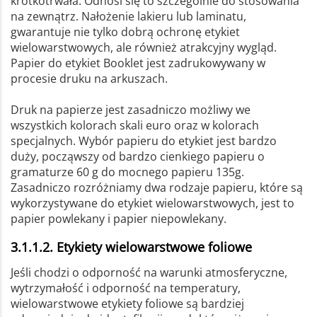
krótkotrwała. Odnosi się to szczególnie do stosowania
na zewnątrz. Nałożenie lakieru lub laminatu,
gwarantuje nie tylko dobrą ochronę etykiet
wielowarstwowych, ale również atrakcyjny wygląd.
Papier do etykiet Booklet jest zadrukowywany w
procesie druku na arkuszach.
Druk na papierze jest zasadniczo możliwy we
wszystkich kolorach skali euro oraz w kolorach
specjalnych. Wybór papieru do etykiet jest bardzo
duży, począwszy od bardzo cienkiego papieru o
gramaturze 60 g do mocnego papieru 135g.
Zasadniczo rozróżniamy dwa rodzaje papieru, które są
wykorzystywane do etykiet wielowarstwowych, jest to
papier powlekany i papier niepowlekany.
3.1.1.2. Etykiety wielowarstwowe foliowe
Jeśli chodzi o odporność na warunki atmosferyczne,
wytrzymałość i odporność na temperatury,
wielowarstwowe etykiety foliowe są bardziej