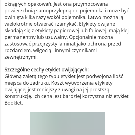
okrągłych opakowań. Jest ona przymocowana
powierzchnią samoprzylepną do pojemnika i może być
owinięta kilka razy wokół pojemnika. Łatwo można ją
wielokrotnie otwierać i zamykać. Etykiety owijane
składają się z etykiety papierowej lub foliowej, mają klej
permanentny lub usuwalny. Opcjonalnie można
zastosować przejrzysty laminat jako ochrona przed
rozdarciem, wilgocią i innymi czynnikami
zewnętrznymi.
Szczególne cechy etykiet owijających:
Główną zaletą tego typu etykiet jest podwojona ilość
miejsca do zadruku. Koszt wytworzenia etykiety
owijającej jest mniejszy z uwagi na jej prostszą
konstrukcję. Ich cena jest bardziej korzystna niż etykiet
Booklet.