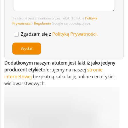
Ta strona jest chroniona przez reCAPTCHA, a
Polityka
Prywatności
i
Regulamin
Google są obowiązujące.
Zgadzam się z
Polityką Prywatności.
Dodatkowym naszym atutem jest fakt iż jako jedyny
producent etykiet
oferujemy na naszej
stronie
internetowej
bezpłatną kalkulację online cen etykiet
wielowarstwowych.