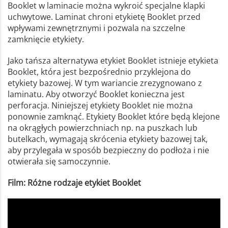
Booklet w laminacie można wykroić specjalne klapki
uchwytowe. Laminat chroni etykietę Booklet przed
wpływami zewnętrznymi i pozwala na szczelne
zamknięcie etykiety.
Jako tańsza alternatywa etykiet Booklet istnieje etykieta
Booklet, która jest bezpośrednio przyklejona do
etykiety bazowej. W tym wariancie zrezygnowano z
laminatu. Aby otworzyć Booklet konieczna jest
perforacja. Niniejszej etykiety Booklet nie można
ponownie zamknąć. Etykiety Booklet które będą klejone
na okrągłych powierzchniach np. na puszkach lub
butelkach, wymagają skrócenia etykiety bazowej tak,
aby przylegała w sposób bezpieczny do podłoża i nie
otwierała się samoczynnie.
Film: Różne rodzaje etykiet Booklet