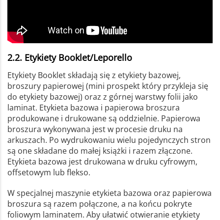
2.2. Etykiety Booklet/Leporello
Etykiety Booklet składają się z etykiety bazowej,
broszury papierowej (mini prospekt który przykleja się
do etykiety bazowej) oraz z górnej warstwy folii jako
laminat. Etykieta bazowa i papierowa broszura
produkowane i drukowane są oddzielnie. Papierowa
broszura wykonywana jest w procesie druku na
arkuszach. Po wydrukowaniu wielu pojedynczych stron
są one składane do małej książki i razem złączone.
Etykieta bazowa jest drukowana w druku cyfrowym,
offsetowym lub flekso.
W specjalnej maszynie etykieta bazowa oraz papierowa
broszura są razem połączone, a na końcu pokryte
foliowym laminatem. Aby ułatwić otwieranie etykiety