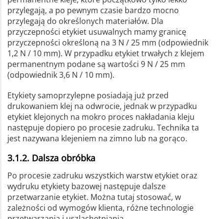
przylegają, a po pewnym czasie bardzo mocno
przylegają do określonych materiałów. Dla
przyczepności etykiet usuwalnych mamy granicę
przyczepności określoną na 3 N / 25 mm (odpowiednik
1,2 N / 10 mm). W przypadku etykiet trwałych z klejem
permanentnym podane są wartości 9 N / 25 mm
(odpowiednik 3,6 N / 10 mm).
Etykiety samoprzylepne posiadają już przed
drukowaniem klej na odwrocie, jednak w przypadku
etykiet klejonych na mokro proces nakładania kleju
następuje dopiero po procesie zadruku. Technika ta
jest nazywana klejeniem na zimno lub na gorąco.
3.1.2. Dalsza obróbka
Po procesie zadruku wszystkich warstw etykiet oraz
wydruku etykiety bazowej następuje dalsze
przetwarzanie etykiet. Można tutaj stosować, w
zależności od wymogów klienta, różne technologie
przetwarzania i uszlachetniania.