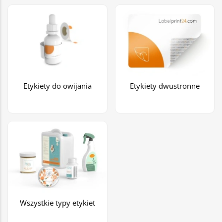
Etykiety do owijania
Etykiety dwustronne
Wszystkie typy etykiet