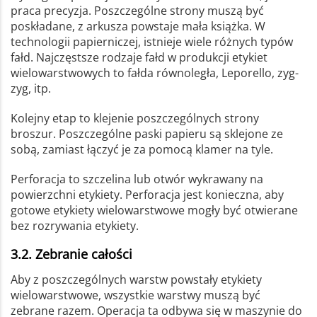
praca precyzja. Poszczególne strony muszą być
poskładane, z arkusza powstaje mała książka. W
technologii papierniczej, istnieje wiele różnych typów
fałd. Najczęstsze rodzaje fałd w produkcji etykiet
wielowarstwowych to fałda równoległa, Leporello, zyg-
zyg, itp.
Kolejny etap to klejenie poszczególnych strony
broszur. Poszczególne paski papieru są sklejone ze
sobą, zamiast łączyć je za pomocą klamer na tyle.
Perforacja to szczelina lub otwór wykrawany na
powierzchni etykiety. Perforacja jest konieczna, aby
gotowe etykiety wielowarstwowe mogły być otwierane
bez rozrywania etykiety.
3.2. Zebranie całości
Aby z poszczególnych warstw powstały etykiety
wielowarstwowe, wszystkie warstwy muszą być
zebrane razem. Operacja ta odbywa się w maszynie do