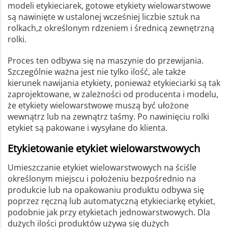
modeli etykieciarek, gotowe etykiety wielowarstwowe
są nawinięte w ustalonej wcześniej liczbie sztuk na
rolkach,z określonym rdzeniem i średnicą zewnętrzną
rolki.
Proces ten odbywa się na maszynie do przewijania.
Szczególnie ważna jest nie tylko ilość, ale także
kierunek nawijania etykiety, ponieważ etykieciarki są tak
zaprojektowane, w zależności od producenta i modelu,
że etykiety wielowarstwowe muszą być ułożone
wewnątrz lub na zewnątrz taśmy. Po nawinięciu rolki
etykiet są pakowane i wysyłane do klienta.
Etykietowanie etykiet wielowarstwowych
Umieszczanie etykiet wielowarstwowych na ściśle
określonym miejscu i położeniu bezpośrednio na
produkcie lub na opakowaniu produktu odbywa się
poprzez ręczną lub automatyczną etykieciarkę etykiet,
podobnie jak przy etykietach jednowarstwowych. Dla
dużych ilości produktów używa się dużych