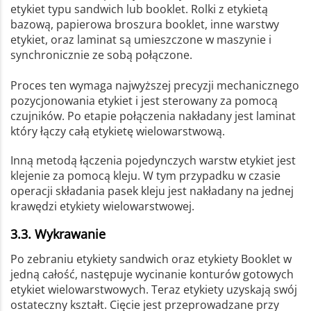
etykiet typu sandwich lub booklet. Rolki z etykietą
bazową, papierowa broszura booklet, inne warstwy
etykiet, oraz laminat są umieszczone w maszynie i
synchronicznie ze sobą połączone.
Proces ten wymaga najwyższej precyzji mechanicznego
pozycjonowania etykiet i jest sterowany za pomocą
czujników. Po etapie połączenia nakładany jest laminat
który łączy całą etykietę wielowarstwową.
Inną metodą łączenia pojedynczych warstw etykiet jest
klejenie za pomocą kleju. W tym przypadku w czasie
operacji składania pasek kleju jest nakładany na jednej
krawędzi etykiety wielowarstwowej.
3.3. Wykrawanie
Po zebraniu etykiety sandwich oraz etykiety Booklet w
jedną całość, następuje wycinanie konturów gotowych
etykiet wielowarstwowych. Teraz etykiety uzyskają swój
ostateczny kształt. Cięcie jest przeprowadzane przy