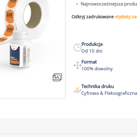
Najnowocześniejsza produkc
Odkryj zadrukowane
etykiety s
Produkcja
Od 10 dni
Format
100% dowolny
Technika druku
Cyfrowa & Fleksograficzna