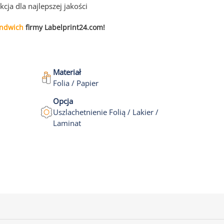
ja dla najlepszej jakości
andwich
firmy Labelprint24.com!
Materiał
Folia / Papier
Opcja
Uszlachetnienie Folią / Lakier /
Laminat