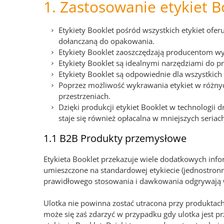
1. Zastosowanie etykiet B
Etykiety Booklet pośród wszystkich etykiet ofer
dołanczaną do opakowania.
Etykiety Booklet zaoszczędzają producentom 
Etykiety Booklet są idealnymi narzędziami do pro
Etykiety Booklet są odpowiednie dla wszystkich
Poprzez możliwość wykrawania etykiet w różnyc
przestrzeniach.
Dzięki produkcji etykiet Booklet w technologii 
staje się również opłacalna w mniejszych seriac
1.1 B2B Produkty przemysłowe
Etykieta Booklet przekazuje wiele dodatkowych inf
umieszczone na standardowej etykiecie (jednostro
prawidłowego stosowania i dawkowania odgrywają 
Ulotka nie powinna zostać utracona przy produktach
może się zaś zdarzyć w przypadku gdy ulotka jest 