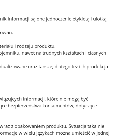
ik informacji są one jednoczenie etykietą i ulotką
kowań.
eriału i rodzaju produktu.
jemniku, nawet na trudnych kształtach i ciasnych
dualizowane oraz tańsze; dlatego też ich produkcja
ązujcych informacji, które nie mogą być
czące bezpieczeństwa konsumentów, dotyczące
 wraz z opakowaniem produktu. Sytuacja taka nie
formacje w wielu językach można umieścić w jednej