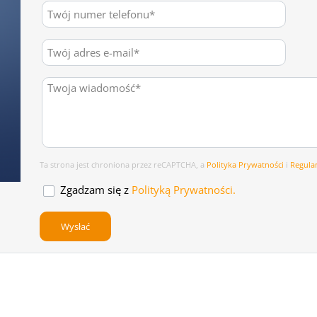
Ta strona jest chroniona przez reCAPTCHA, a
Polityka Prywatności
i
Regul
Zgadzam się z
Polityką Prywatności.