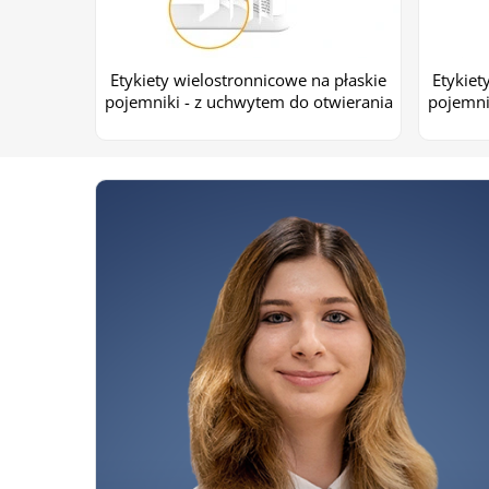
Etykiety wielostronnicowe na płaskie
Etykiet
pojemniki - z uchwytem do otwierania
pojemni