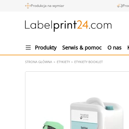
Produkcja na wymiar
Pro
Produkty
Serwis & pomoc
O nas
STRONA GŁÓWNA
ETYKIETY
ETYKIETY BOOKLET