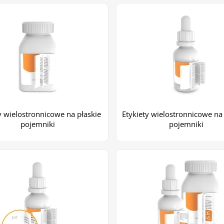
y wielostronnicowe na płaskie
Etykiety wielostronnicowe na
pojemniki
pojemniki
+2