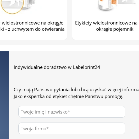
Więcej zdjęć
y wielostronnicowe na okrągłe
Etykiety wielostronnicowe na p
ki - z uchwytem do otwierania
okrągłe pojemniki
Indywidualne doradztwo w Labelprint24
Czy mają Państwo pytania lub chcą uzyskać więcej informa
Jako ekspertka od etykiet chętnie Państwu pomogę.