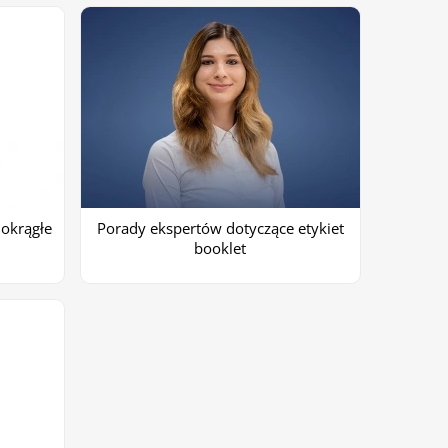
 okrągłe
Porady ekspertów dotyczące etykiet
booklet