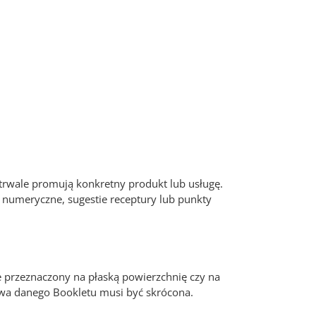
trwale promują konkretny produkt lub usługę.
 numeryczne, sugestie receptury lub punkty
e przeznaczony na płaską powierzchnię czy na
zowa danego Bookletu musi być skrócona.