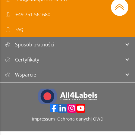
+49 751 561680
FAQ
Sposób płatności
Certyfikaty
Wsparcie
Impressum
|
Ochrona danych
|
OWD