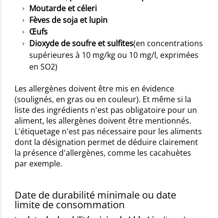
Moutarde et céleri
Fèves de soja et lupin
Œufs
Dioxyde de soufre et sulfites
(en concentrations
supérieures à 10 mg/kg ou 10 mg/l, exprimées
en SO2)
Les allergènes doivent être mis en évidence
(soulignés, en gras ou en couleur). Et même si la
liste des ingrédients n'est pas obligatoire pour un
aliment, les allergènes doivent être mentionnés.
L'étiquetage n'est pas nécessaire pour les aliments
dont la désignation permet de déduire clairement
la présence d'allergènes, comme les cacahuètes
par exemple.
Date de durabilité minimale ou date
limite de consommation