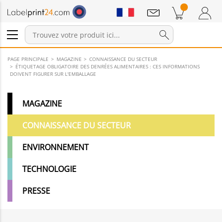
Annonces
Produits dans le panier
Panier
Connexion / Inscription
PAGE PRINCIPALE
MAGAZINE
CONNAISSANCE DU SECTEUR
ÉTIQUETAGE OBLIGATOIRE DES DENRÉES ALIMENTAIRES : CES INFORMATIONS
DOIVENT FIGURER SUR L'EMBALLAGE
MAGAZINE
CONNAISSANCE DU SECTEUR
ENVIRONNEMENT
TECHNOLOGIE
PRESSE