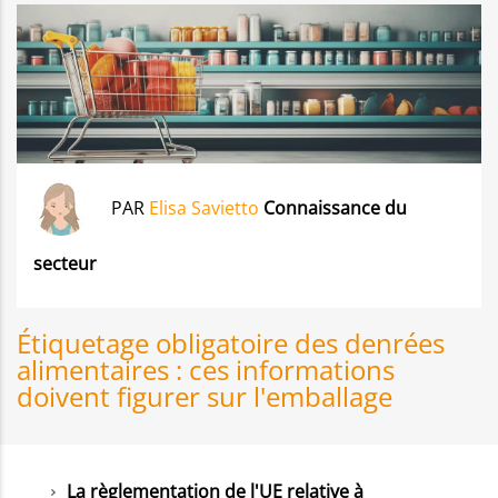
PAR
Elisa Savietto
Connaissance du
secteur
Étiquetage obligatoire des denrées
alimentaires : ces informations
doivent figurer sur l'emballage
La règlementation de l'UE relative à