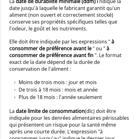
La
date de durabilité minimale (ddm)
i
ndique la
date jusqu'à laquelle le fabricant garantit qu'un
aliment (non ouvert et correctement stocké)
conserve ses propriétés spécifiques telles que
l'odeur, le goût et les nutriments.
Elle doit être indiquée par les expressions "
à
consommer de préférence avant le
" ou "
à
consommer de préférence avant fin
". Le format
exact de la date dépend de la durée de
conservation de l'aliment :
Moins de trois mois : jour et mois
De trois à 18 mois : mois et année
Plus de 18 mois : l'année seulement
La
date limite de consommation
(dlc)
doit être
indiquée pour les denrées alimentaires périssables
qui présentent un risque pour la santé même
après une courte durée. L'expression "à
consommer jusqu'au" indique le dernier jour