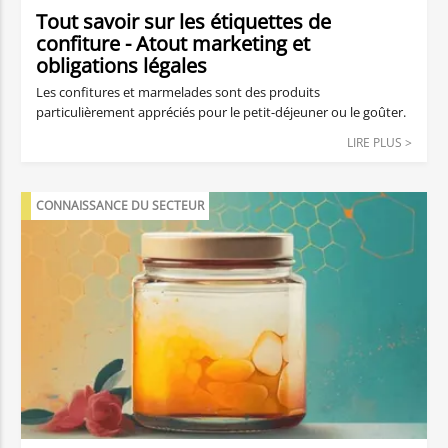
Tout savoir sur les étiquettes de
confiture - Atout marketing et
obligations légales
Les confitures et marmelades sont des produits
particulièrement appréciés pour le petit-déjeuner ou le goûter.
Que vous soyez artisan confiturier, producteur local ou
LIRE PLUS >
passionné de confiture maison, l'étiquette de vos pots de
confiture est plus qu'un simple habillage.
CONNAISSANCE DU SECTEUR