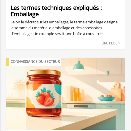
Les termes techniques expliqués :
Emballage
Selon le décret sur les emballages, le terme emballage désigne
la somme du matériel d'emballage et des accessoires
d'emballage. Un exemple serait une boîte à couvercle
rabattable comme carton d'expédition, qui contient, en plus de
LIRE PLUS >
la marchandise elle-même, du film à bulles pour la protéger
pendant le transport.
CONNAISSANCE DU SECTEUR