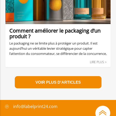
Comment améliorer le packaging d’un
produit ?
Le packaging ne se limite plus à protéger un produit. Il est
aujourd’hui un véritable levier stratégique pour capter
l’attention du consommateur, se différencier de la concurrence,
renforcer l’image de marque et améliorer l’expérience client. Un
LIRE PLUS >
bon emballage peut faire toute la différence au moment de
l’achat. Alors, comment améliorer le packaging d’un produit
pour répondre aux attentes actuelles du marché ?
VOIR PLUS D'ARTICLES
info@labelprint24.com