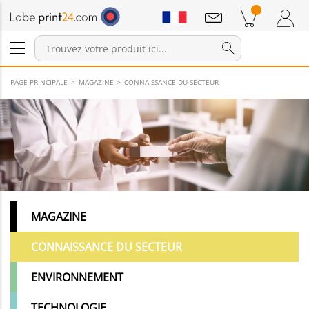
Annonces
Produits dans le panier
Panier
Connexion / Inscription
PAGE PRINCIPALE
MAGAZINE
CONNAISSANCE DU SECTEUR
MAGAZINE
CONNAISSANCE DU SECTEUR
ENVIRONNEMENT
TECHNOLOGIE