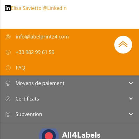
Elisa Savietto @Linkedin
info@labelprint24.com
+33 982 99 61 59
FAQ
Moyens de paiement
Certificats
Subvention