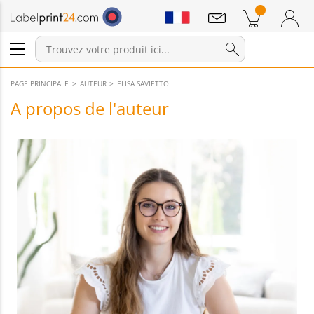
Annonces
Produits dans le panier
Panier
Connexion / Inscription
PAGE PRINCIPALE
AUTEUR
ELISA SAVIETTO
A propos de l'auteur