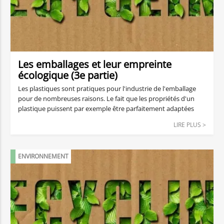
Les emballages et leur empreinte
écologique (3e partie)
Les plastiques sont pratiques pour l'industrie de l'emballage
pour de nombreuses raisons. Le fait que les propriétés d'un
plastique puissent par exemple être parfaitement adaptées
aux domaines d'application les plus divers n'en est qu'une. Les
LIRE PLUS >
matières premières relativement bon marché en sont une
autre.
ENVIRONNEMENT