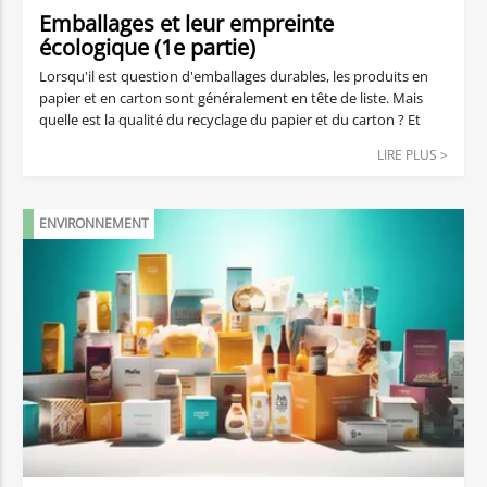
Emballages et leur empreinte
écologique (1e partie)
Lorsqu'il est question d'emballages durables, les produits en
papier et en carton sont généralement en tête de liste. Mais
quelle est la qualité du recyclage du papier et du carton ? Et
dans quelle mesure les différents produits d'emballage tels que
LIRE PLUS >
le carton ondulé ou les boîtes sont-ils performants à cet égard ?
Vous en saurez plus ici sur l'empreinte écologique des matières
plastiques.
ENVIRONNEMENT