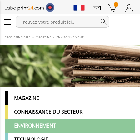
Annonces
Produits dans le panier
Panier
Connexion / Inscription
PAGE PRINCIPALE
MAGAZINE
ENVIRONNEMENT
MAGAZINE
CONNAISSANCE DU SECTEUR
ENVIRONNEMENT
TECHNOLOGIE