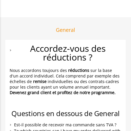
General
Accordez-vous des
réductions ?
Nous accordons toujours des
réductions
sur la base
d'un accord individuel. Cela comprend par exemple des
échelles de
remise
individuelles ou des contrats-cadres
pour les clients ayant un volume annuel important.
Devenez grand client et profitez de notre programme.
Questions en dessous de General
Est-il possible de recevoir ma commande sans TVA ?
To which countries can I have my order delivered with