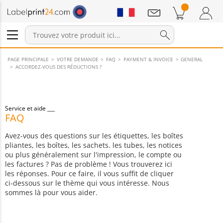
Annonces
Produits dans le panier
Panier
Connexion / Inscription
PAGE PRINCIPALE
VOTRE DEMANDE
FAQ
PAYMENT & INVOICE
GENERAL
ACCORDEZ-VOUS DES RÉDUCTIONS ?
Service et aide
FAQ
Avez-vous des questions sur les étiquettes, les boîtes
pliantes, les boîtes, les sachets. les tubes, les notices
ou plus généralement sur l'impression, le compte ou
les factures ? Pas de problème ! Vous trouverez ici
les réponses. Pour ce faire, il vous suffit de cliquer
ci-dessous sur le thème qui vous intéresse. Nous
sommes là pour vous aider.