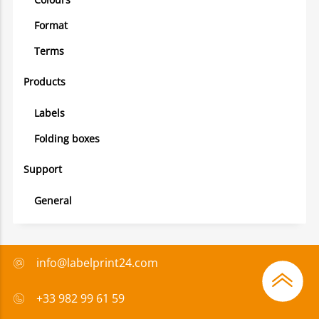
Format
Terms
Products
Labels
Folding boxes
Support
General
info@labelprint24.com
+33 982 99 61 59