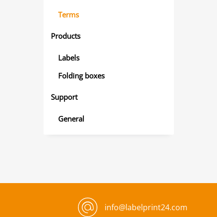
Terms
Products
Labels
Folding boxes
Support
General
info@labelprint24.com