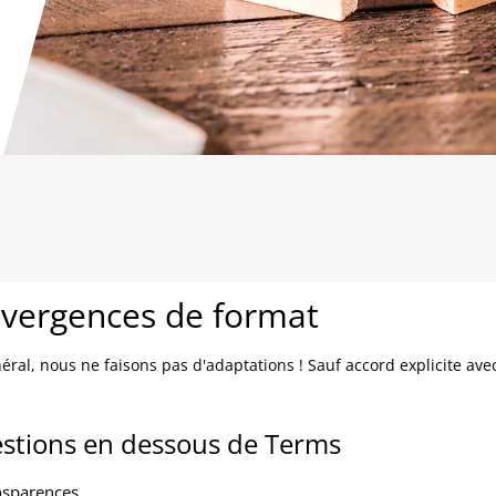
ivergences de format
éral, nous ne faisons pas d'adaptations ! Sauf accord explicite avec l
stions en dessous de Terms
nsparences