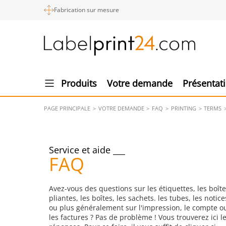
Fabrication sur mesure
Produits
Votre demande
Présentat
PAGE PRINCIPALE
VOTRE DEMANDE
FAQ
PRINTING
TERMS
Service et aide
FAQ
Avez-vous des questions sur les étiquettes, les boît
pliantes, les boîtes, les sachets. les tubes, les notice
ou plus généralement sur l'impression, le compte o
les factures ? Pas de problème ! Vous trouverez ici l