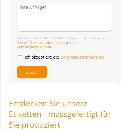
Diese Website ist durch reCAPTCHA geschützt und es gelten die
Google-
Datenschutzbestimmungen
und
Nutzungsbedingungen
.
Ich akzeptiere die
Datenschutzerklärung.
Entdecken Sie unsere
Etiketten - massgefertigt für
Sie produziert