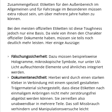
Zusammengefasst: Etiketten für den Außenbereich im
Allgemeinen und für Fahrzeuge im Besonderen müssen
extra robust sein, um über mehrere Jahre halten zu
können.
Bei den meisten offiziellen Etiketten ist diese Toughness
jedoch nur eine Basis. Da viele von ihnen den Charakter
offizieller Dokumente haben, müssen sie teils noch
deutlich mehr leisten. Hier einige Auszüge:
Fälschungssicherheit
: Dazu müssen beispielsweise
Hologramme, mikroskopische Symbole, nur unter UV-
Licht aufleuchtende Elemente und ähnliches integriert
werden.
Dokumentenechtheit
: Hierbei wird durch einen starken
Kleber in Verbindung mit einem speziell gestalteten
Trägermaterial sichergestellt, dass diese Etiketten nach
einmaligem Anbringen nicht mehr zerstörungsfrei
abgelöst werden können. Sie zerreißen also
unabwendbar in mehrere Teile. Das soll Missbrauch
verhindern und Manipulationsversuche leicht