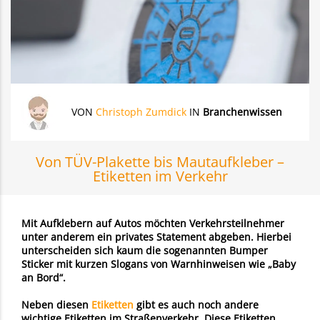
VON
Christoph Zumdick
IN
Branchenwissen
Von TÜV-Plakette bis Mautaufkleber –
Etiketten im Verkehr
Mit Aufklebern auf Autos möchten Verkehrsteilnehmer
unter anderem ein privates Statement abgeben. Hierbei
unterscheiden sich kaum die sogenannten Bumper
Sticker mit kurzen Slogans von Warnhinweisen wie „Baby
an Bord“.
Neben diesen
Etiketten
gibt es auch noch andere
wichtige Etiketten im Straßenverkehr. Diese Etiketten