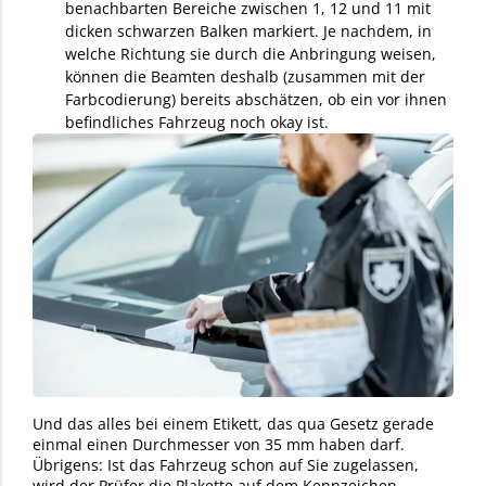
benachbarten Bereiche zwischen 1, 12 und 11 mit
dicken schwarzen Balken markiert. Je nachdem, in
welche Richtung sie durch die Anbringung weisen,
können die Beamten deshalb (zusammen mit der
Farbcodierung) bereits abschätzen, ob ein vor ihnen
befindliches Fahrzeug noch okay ist.
Und das alles bei einem Etikett, das qua Gesetz gerade
einmal einen Durchmesser von 35 mm haben darf.
Übrigens: Ist das Fahrzeug schon auf Sie zugelassen,
wird der Prüfer die Plakette auf dem Kennzeichen