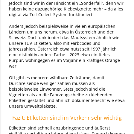
Jedoch sind wir in der Hinsicht ein „Sonderfall“, denn wir
haben keine dazugehörige Klebevignette mehr – da alles
digital via Toll-Collect-System funktioniert.
Anders jedoch beispielsweise in vielen europäischen
Ländern um uns herum, etwa in Österreich und der
Schweiz. Dort funktioniert das Mautsystem ähnlich wie
unsere TÜV-Etiketten, also mit Farbcodes und
Jahreszahlen. Österreich etwa nutzt seit 1997 jährlich
eine distinktiv andere Farbe – 2023 etwa ein tiefes
Purpur, wohingegen es im Vorjahr ein kräftiges Orange
war.
Oft gibt es mehrere wählbare Zeiträume, damit
Durchreisende weniger zahlen müssen als
beispielsweise Einwohner. Stets jedoch sind die
Vignetten als an die Fahrzeugscheibe zu klebenden
Etiketten gestaltet und ähnlich dokumentenecht wie etwa
unsere Umweltplakette.
Fazit: Etiketten sind im Verkehr sehr wichtig
Etiketten sind schnell anzubringende und äußerst
vielfältig gestaltbare Informationsträger. Dadurch können