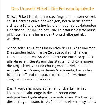
Das Umwelt-Etikett: Die Feinstaubplakette
Dieses Etikett ist nicht nur das jüngste in diesem Artikel,
es ist überdies eines der wenigen, bei dem die später
sichtbare Seite diejenige ist, die mit der zu beklebenden
Oberfläche Berührung hat – die Feinstaubplakette muss
pflichtgemäß ans Innere der Frontscheibe geklebt
werden.
Schon seit 1970 gibt es im Bereich der EU Abgasnormen.
Die standen jedoch lange Zeit ausschließlich in den
Fahrzeugpapieren. Ab 2006 führte die Bundesrepublik
allerdings ein Gesetz ein, das Städten und Kommunen
die Möglichkeit zur Einrichtung von speziellen Zonen
ermöglichte – Zonen, in denen Grenzwerte, besonders
für Stickstoff und Feinstaub, durch Einfahrverbote
eingehalten werden können.
Damit wurde es nötig, auf einen Blick erkennen zu
können, ob Fahrzeuge in diesen Zonen eine
entsprechend gute Abgasnorm aufweisen. Die Lösung
dieser Frage bestand im Aufbau eines Plakettensystems,