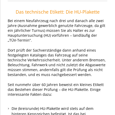
Das technische Etikett: Die HU-Plakette
Bei einem Neufahrzeug nach drei und danach alle zwei
Jahre (Ausnahme gewerblich genutzte Fahrzeuge, da gilt
ein jährlicher Turnus) müssen Sie als Halter es zur
Hauptuntersuchung (HU) vorführen – landläufig der
„TÜV-Termin“.
Dort prüft der Sachverständige dann anhand eines
festgelegten Kataloges das Fahrzeug auf seine
technische Verkehrssicherheit. Unter anderem Bremsen,
Beleuchtung, Fahrwerk und nicht zuletzt die Abgaswerte
müssen stimmen, andernfalls gilt die Prüfung als nicht
bestanden, und es muss nachgebessert werden.
Seit nunmehr über 60 Jahren beweist ein kleines Etikett
das Bestehen dieser Prüfung – die HU-Plakette. Einige
interessante Fakten dazu:
Die (kreisrunde) HU-Plakette wird stets auf dem
hinteren Kennzeichen befestigt. Ist das bei