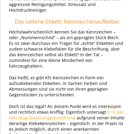
aggressive Reinigungsmittel, Streusalz und
Hochdruckreiniger.
Das seltene Etikett: Kennzeichenaufkleber
Höchstwahrscheinlich kennen Sie das Kennzeichen –
oder „Nummernschild“ – als ein geprägtes Stück Blech.
Es ist zwar durchaus ein Träger für „echte“ Etiketten und
zudem schwarze Klebefolien für die Beschriftung, aber
das Kennzeichen selbst als Etikett? In der Tat –
zumindest für eine kleine Minderheit von
Fahrzeughaltern.
Das heißt, es gibt Kfz-Kennzeichen in Form von
aufzuklebenden Etiketten. In Sachen Farben und
Abmessungen sind sie nicht von ihren geprägten
Gegenstücken zu unterscheiden.
Doch ist das legal? An diesem Punkt wird es interessant
und rechtlich etwas knifflig: Eigentlich untersagt
§ 10 der
Fahrzeug-Zulassungsverordnung
aufgrund seiner Inhalte
derartige Klebekennzeichen – eigentlich. In der Praxis ist
es jedoch möglich, durch einen anerkannten