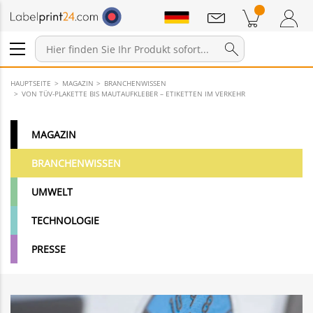
Mitteilungen
Warenkorb
Zum Warenkorb
Anmelden / Registrieren
HAUPTSEITE
MAGAZIN
BRANCHENWISSEN
VON TÜV-PLAKETTE BIS MAUTAUFKLEBER – ETIKETTEN IM VERKEHR
MAGAZIN
BRANCHENWISSEN
UMWELT
TECHNOLOGIE
PRESSE