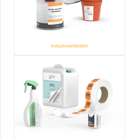
Industrieetiketten