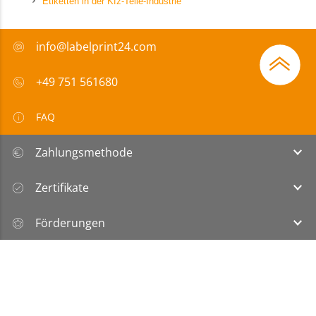
Etiketten in der Kfz-Teile-Industrie
info@labelprint24.com
+49 751 561680
FAQ
Zahlungsmethode
Zertifikate
Förderungen