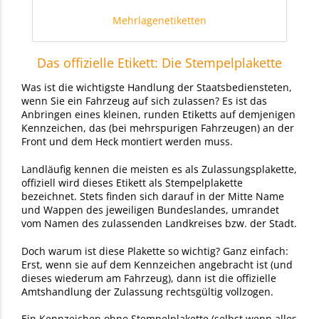
Mehrlagenetiketten
Das offizielle Etikett: Die Stempelplakette
Was ist die wichtigste Handlung der Staatsbediensteten,
wenn Sie ein Fahrzeug auf sich zulassen? Es ist das
Anbringen eines kleinen, runden Etiketts auf demjenigen
Kennzeichen, das (bei mehrspurigen Fahrzeugen) an der
Front und dem Heck montiert werden muss.
Landläufig kennen die meisten es als Zulassungsplakette,
offiziell wird dieses Etikett als Stempelplakette
bezeichnet. Stets finden sich darauf in der Mitte Name
und Wappen des jeweiligen Bundeslandes, umrandet
vom Namen des zulassenden Landkreises bzw. der Stadt.
Doch warum ist diese Plakette so wichtig? Ganz einfach:
Erst, wenn sie auf dem Kennzeichen angebracht ist (und
dieses wiederum am Fahrzeug), dann ist die offizielle
Amtshandlung der Zulassung rechtsgültig vollzogen.
Ein Kennzeichen ohne Stempelplakette (selbst wenn alles