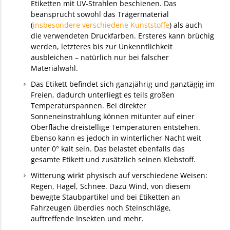
Etiketten mit UV-Strahlen beschienen. Das
beansprucht sowohl das Trägermaterial
(
insbesondere verschiedene Kunststoffe
) als auch
die verwendeten Druckfarben. Ersteres kann brüchig
werden, letzteres bis zur Unkenntlichkeit
ausbleichen – natürlich nur bei falscher
Materialwahl.
Das Etikett befindet sich ganzjährig und ganztägig im
Freien, dadurch unterliegt es teils großen
Temperaturspannen. Bei direkter
Sonneneinstrahlung können mitunter auf einer
Oberfläche dreistellige Temperaturen entstehen.
Ebenso kann es jedoch in winterlicher Nacht weit
unter 0° kalt sein. Das belastet ebenfalls das
gesamte Etikett und zusätzlich seinen Klebstoff.
Witterung wirkt physisch auf verschiedene Weisen:
Regen, Hagel, Schnee. Dazu Wind, von diesem
bewegte Staubpartikel und bei Etiketten an
Fahrzeugen überdies noch Steinschläge,
auftreffende Insekten und mehr.