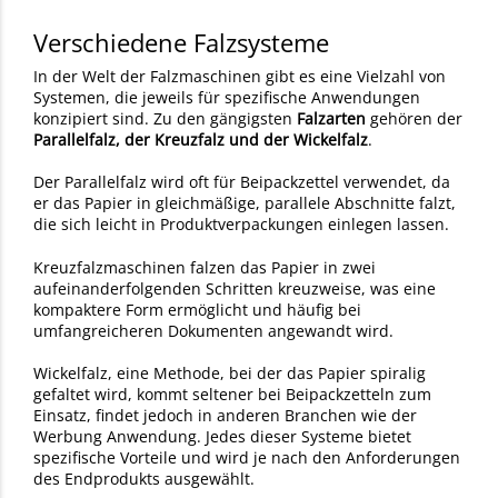
Verschiedene Falzsysteme
In der Welt der Falzmaschinen gibt es eine Vielzahl von
Systemen, die jeweils für spezifische Anwendungen
konzipiert sind. Zu den gängigsten
Falzarten
gehören der
Parallelfalz, der Kreuzfalz und der Wickelfalz
.
Der Parallelfalz wird oft für Beipackzettel verwendet, da
er das Papier in gleichmäßige, parallele Abschnitte falzt,
die sich leicht in Produktverpackungen einlegen lassen.
Kreuzfalzmaschinen falzen das Papier in zwei
aufeinanderfolgenden Schritten kreuzweise, was eine
kompaktere Form ermöglicht und häufig bei
umfangreicheren Dokumenten angewandt wird.
Wickelfalz, eine Methode, bei der das Papier spiralig
gefaltet wird, kommt seltener bei Beipackzetteln zum
Einsatz, findet jedoch in anderen Branchen wie der
Werbung Anwendung. Jedes dieser Systeme bietet
spezifische Vorteile und wird je nach den Anforderungen
des Endprodukts ausgewählt.