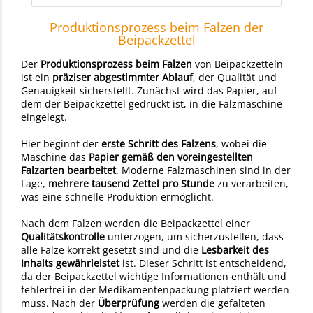
Produktionsprozess beim Falzen der
Beipackzettel
Der
Produktionsprozess beim Falzen
von Beipackzetteln
ist ein
präziser abgestimmter Ablauf
, der Qualität und
Genauigkeit sicherstellt. Zunächst wird das Papier, auf
dem der Beipackzettel gedruckt ist, in die Falzmaschine
eingelegt.
Hier beginnt der
erste Schritt des Falzens
, wobei die
Maschine das
Papier gemäß den voreingestellten
Falzarten bearbeitet
. Moderne Falzmaschinen sind in der
Lage,
mehrere tausend Zettel pro Stunde
zu verarbeiten,
was eine schnelle Produktion ermöglicht.
Nach dem Falzen werden die Beipackzettel einer
Qualitätskontrolle
unterzogen, um sicherzustellen, dass
alle Falze korrekt gesetzt sind und die
Lesbarkeit des
Inhalts gewährleistet
ist. Dieser Schritt ist entscheidend,
da der Beipackzettel wichtige Informationen enthält und
fehlerfrei in der Medikamentenpackung platziert werden
muss. Nach der
Überprüfung
werden die gefalteten