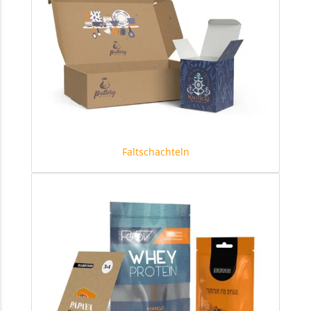
Faltschachteln