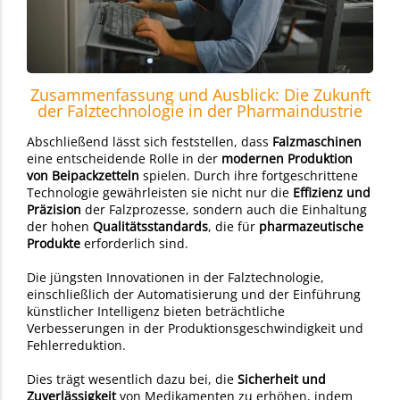
Zusammenfassung und Ausblick: Die Zukunft
der Falztechnologie in der Pharmaindustrie
Abschließend lässt sich feststellen, dass
Falzmaschinen
eine entscheidende Rolle in der
modernen Produktion
von Beipackzetteln
spielen. Durch ihre fortgeschrittene
Technologie gewährleisten sie nicht nur die
Effizienz und
Präzision
der Falzprozesse, sondern auch die Einhaltung
der hohen
Qualitätsstandards
, die für
pharmazeutische
Produkte
erforderlich sind.
Die jüngsten Innovationen in der Falztechnologie,
einschließlich der Automatisierung und der Einführung
künstlicher Intelligenz bieten beträchtliche
Verbesserungen in der Produktionsgeschwindigkeit und
Fehlerreduktion.
Dies trägt wesentlich dazu bei, die
Sicherheit und
Zuverlässigkeit
von Medikamenten zu erhöhen, indem