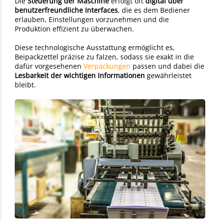
Die
Steuerung der Maschine
erfolgt oft
digital über
benutzerfreundliche Interfaces
, die es dem Bediener
erlauben, Einstellungen vorzunehmen und die
Produktion effizient zu überwachen.
Diese technologische Ausstattung ermöglicht es,
Beipackzettel präzise zu falzen, sodass sie exakt in die
dafür vorgesehenen
Verpackungen
passen und dabei die
Lesbarkeit der wichtigen Informationen
gewährleistet
bleibt.