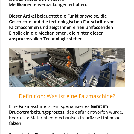
Medikamentenverpackungen erhalten.
Dieser Artikel beleuchtet die Funktionsweise, die
Geschichte und die technologischen Fortschritte von
Falzmaschinen und zeigt Ihnen einen umfassenden
Einblick in die Mechanismen, die hinter dieser
anspruchsvollen Technologie stehen.
Definition: Was ist eine Falzmaschine?
Eine Falzmaschine ist ein spezialisiertes
Gerät im
Druckverarbeitungsprozess
, das dafür entworfen wurde,
bedruckte Materialien mechanisch in
präzise Linien zu
falzen
.