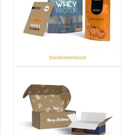
Standbodenbeutel