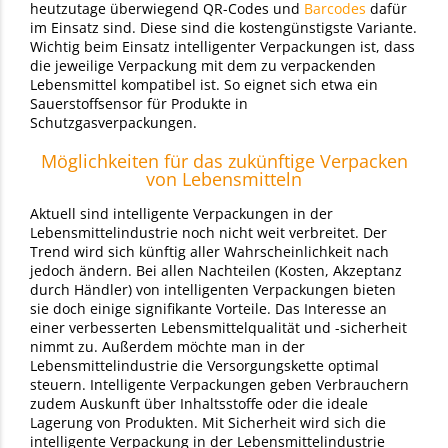
heutzutage überwiegend QR-Codes und
Barcodes
dafür
im Einsatz sind. Diese sind die kostengünstigste Variante.
Wichtig beim Einsatz intelligenter Verpackungen ist, dass
die jeweilige Verpackung mit dem zu verpackenden
Lebensmittel kompatibel ist. So eignet sich etwa ein
Sauerstoffsensor für Produkte in
Schutzgasverpackungen.
Möglichkeiten für das zukünftige Verpacken
von Lebensmitteln
Aktuell sind intelligente Verpackungen in der
Lebensmittelindustrie noch nicht weit verbreitet. Der
Trend wird sich künftig aller Wahrscheinlichkeit nach
jedoch ändern. Bei allen Nachteilen (Kosten, Akzeptanz
durch Händler) von intelligenten Verpackungen bieten
sie doch einige signifikante Vorteile. Das Interesse an
einer verbesserten Lebensmittelqualität und -sicherheit
nimmt zu. Außerdem möchte man in der
Lebensmittelindustrie die Versorgungskette optimal
steuern. Intelligente Verpackungen geben Verbrauchern
zudem Auskunft über Inhaltsstoffe oder die ideale
Lagerung von Produkten. Mit Sicherheit wird sich die
intelligente Verpackung in der Lebensmittelindustrie