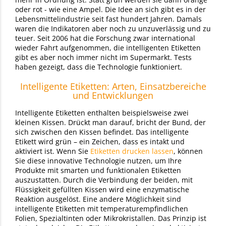
oder rot - wie eine Ampel. Die Idee an sich gibt es in der
Lebensmittelindustrie seit fast hundert Jahren. Damals
waren die Indikatoren aber noch zu unzuverlässig und zu
teuer. Seit 2006 hat die Forschung zwar international
wieder Fahrt aufgenommen, die intelligenten Etiketten
gibt es aber noch immer nicht im Supermarkt. Tests
haben gezeigt, dass die Technologie funktioniert.
Intelligente Etiketten: Arten, Einsatzbereiche
und Entwicklungen
Intelligente Etiketten enthalten beispielsweise zwei
kleinen Kissen. Drückt man darauf, bricht der Bund, der
sich zwischen den Kissen befindet. Das intelligente
Etikett wird grün – ein Zeichen, dass es intakt und
aktiviert ist. Wenn Sie
Etiketten drucken lassen
, können
Sie diese innovative Technologie nutzen, um Ihre
Produkte mit smarten und funktionalen Etiketten
auszustatten. Durch die Verbindung der beiden, mit
Flüssigkeit gefüllten Kissen wird eine enzymatische
Reaktion ausgelöst. Eine andere Möglichkeit sind
intelligente Etiketten mit temperaturempfindlichen
Folien, Spezialtinten oder Mikrokristallen. Das Prinzip ist