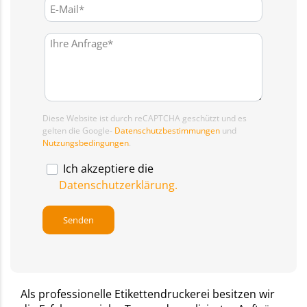
Diese Website ist durch reCAPTCHA geschützt und es
gelten die Google-
Datenschutzbestimmungen
und
Nutzungsbedingungen
.
Ich akzeptiere die
Datenschutzerklärung.
Als professionelle Etikettendruckerei besitzen wir