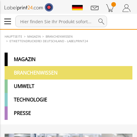
Mitteilungen
Warenkorb
Zum Warenkorb
Anmelden / Registrieren
HAUPTSEITE
MAGAZIN
BRANCHENWISSEN
ETIKETTENDRUCKEREI DEUTSCHLAND - LABELPRINT24
MAGAZIN
BRANCHENWISSEN
UMWELT
TECHNOLOGIE
PRESSE