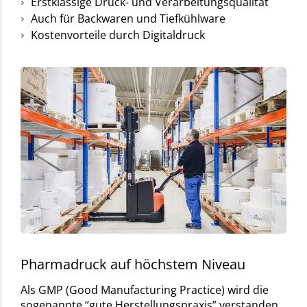
Erstklassige Druck- und Verarbeitungsqualität
Auch für Backwaren und Tiefkühlware
Kostenvorteile durch Digitaldruck
Pharmadruck auf höchstem Niveau
Als GMP (Good Manufacturing Practice) wird die
sogenannte “gute Herstellungspraxis” verstanden.