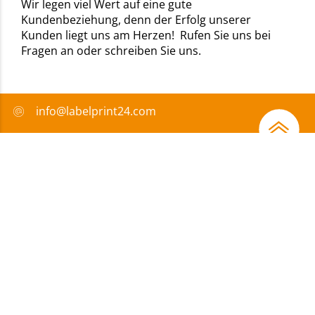
Wir legen viel Wert auf eine gute
Kundenbeziehung, denn der Erfolg unserer
Kunden liegt uns am Herzen! Rufen Sie uns bei
Fragen an oder schreiben Sie uns.
info@labelprint24.com
+49 751 561680
FAQ
Zahlungsmethode
Zertifikate
Förderungen