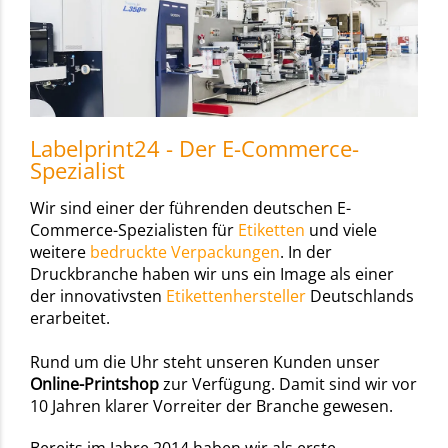
Labelprint24 - Der E-Commerce-
Spezialist
Wir sind einer der führenden deutschen E-
Commerce-Spezialisten für
Etiketten
und viele
weitere
bedruckte Verpackungen
. In der
Druckbranche haben wir uns ein Image als einer
der innovativsten
Etikettenhersteller
Deutschlands
erarbeitet.
Rund um die Uhr steht unseren Kunden unser
Online-Printshop
zur Verfügung. Damit sind wir vor
10 Jahren klarer Vorreiter der Branche gewesen.
Bereits im Jahre 2014 haben wir als erste