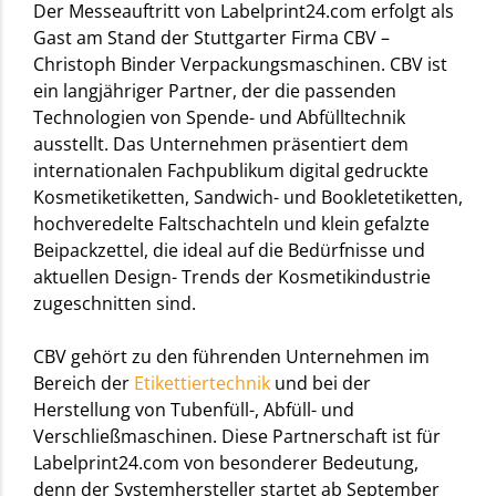
Der Messeauftritt von Labelprint24.com erfolgt als
Gast am Stand der Stuttgarter Firma CBV –
Christoph Binder Verpackungsmaschinen. CBV ist
ein langjähriger Partner, der die passenden
Technologien von Spende- und Abfülltechnik
ausstellt. Das Unternehmen präsentiert dem
internationalen Fachpublikum digital gedruckte
Kosmetiketiketten, Sandwich- und Bookletetiketten,
hochveredelte Faltschachteln und klein gefalzte
Beipackzettel, die ideal auf die Bedürfnisse und
aktuellen Design- Trends der Kosmetikindustrie
zugeschnitten sind.
CBV gehört zu den führenden Unternehmen im
Bereich der
Etikettiertechnik
und bei der
Herstellung von Tubenfüll-, Abfüll- und
Verschließmaschinen. Diese Partnerschaft ist für
Labelprint24.com von besonderer Bedeutung,
denn der Systemhersteller startet ab September