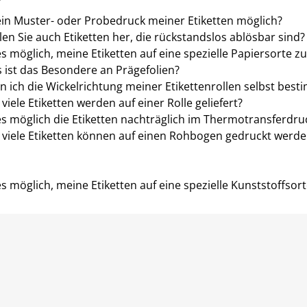
 ein Muster- oder Probedruck meiner Etiketten möglich?
llen Sie auch Etiketten her, die rückstandslos ablösbar sind?
 es möglich, meine Etiketten auf eine spezielle Papiersorte z
 ist das Besondere an Prägefolien?
n ich die Wickelrichtung meiner Etikettenrollen selbst bes
viele Etiketten werden auf einer Rolle geliefert?
 es möglich die Etiketten nachträglich im Thermotransferdr
 viele Etiketten können auf einen Rohbogen gedruckt werde
 es möglich, meine Etiketten auf eine spezielle Kunststoffsor