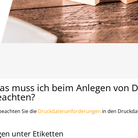
as muss ich beim Anlegen von Dr
eachten?
 beachten Sie die
Druckdatenanforderungen
in den Druckdat
gen unter Etiketten