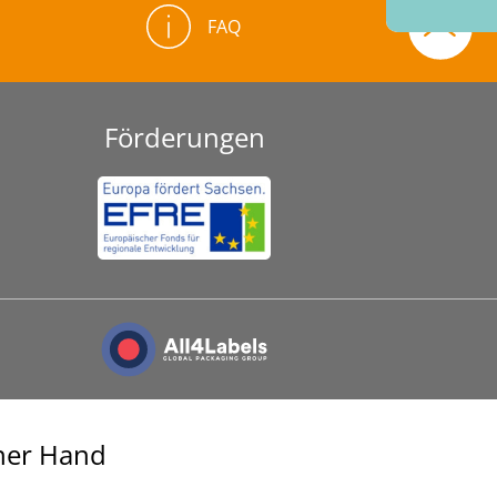
FAQ
Förderungen
iner Hand