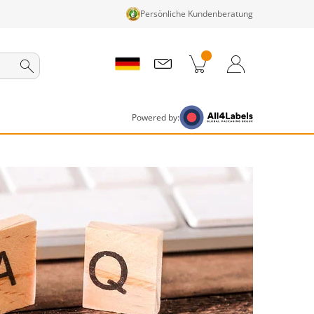
Persönliche Kundenberatung
nkorb
Zum Warenkorb
Anmelden / Registrieren
Powered by: