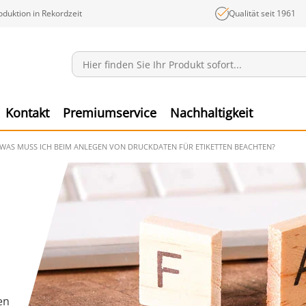
oduktion in Rekordzeit
Qualität seit 1961
Mitteilungen
Ware
Kontakt
Premiumservice
Nachhaltigkeit
WAS MUSS ICH BEIM ANLEGEN VON DRUCKDATEN FÜR ETIKETTEN BEACHTEN?
en