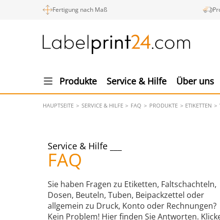
Fertigung nach Maß
Pr
Produkte
Service & Hilfe
Über uns
HAUPTSEITE
SERVICE & HILFE
FAQ
PRODUKTE
ETIKETTEN
Service & Hilfe
FAQ
Sie haben Fragen zu Etiketten, Faltschachteln,
Dosen, Beuteln, Tuben, Beipackzettel oder
allgemein zu Druck, Konto oder Rechnungen?
Kein Problem! Hier finden Sie Antworten. Klick