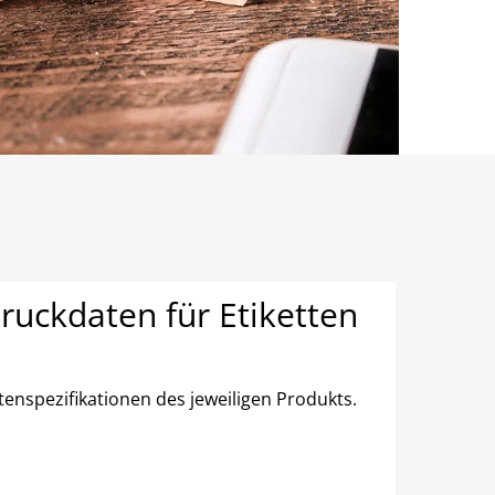
uckdaten für Etiketten
enspezifikationen des jeweiligen Produkts.