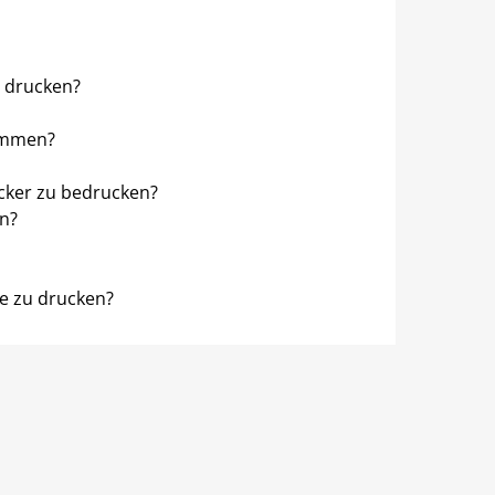
u drucken?
timmen?
ucker zu bedrucken?
n?
te zu drucken?