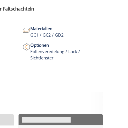
ür Faltschachteln
Materialien
GC1 / GC2 / GD2
Optionen
Folienveredelung / Lack /
Sichtfenster