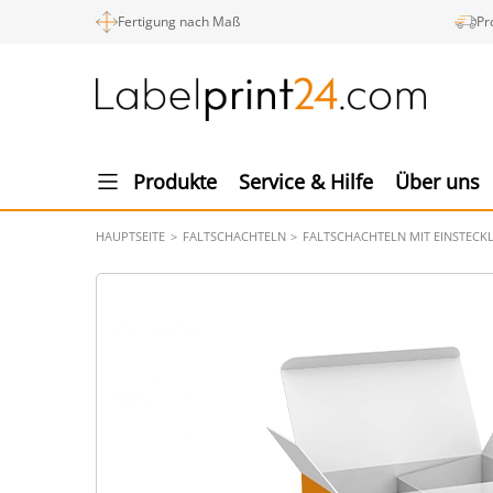
Fertigung nach Maß
Pr
Produkte
Service & Hilfe
Über uns
HAUPTSEITE
FALTSCHACHTELN
FALTSCHACHTELN MIT EINSTECK