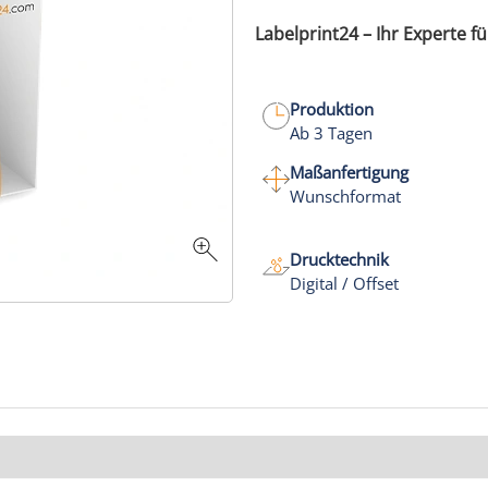
Labelprint24 – Ihr Experte f
Produktion
Ab 3 Tagen
Maßanfertigung
Wunschformat
Drucktechnik
Digital / Offset