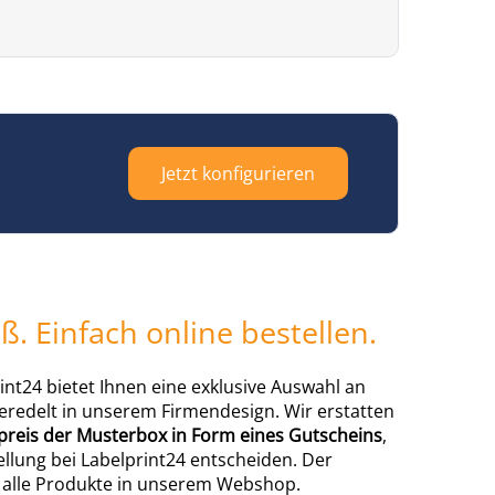
Jetzt konfigurieren
. Einfach online bestellen.
nt24 bietet Ihnen eine exklusive Auswahl an
eredelt in unserem Firmendesign. Wir erstatten
reis der Musterbox in Form eines Gutscheins
,
ellung bei Labelprint24 entscheiden. Der
ür alle Produkte in unserem Webshop.