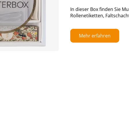
In dieser Box finden Sie M
Rollenetiketten, Faltschac
Mehr erfahren