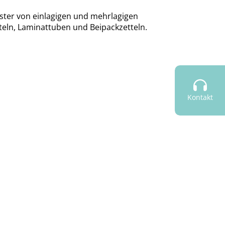
uster von einlagigen und mehrlagigen
hteln, Laminattuben und Beipackzetteln.
Kontakt