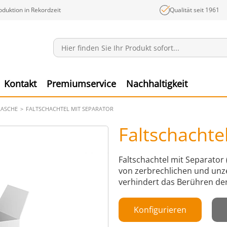
oduktion in Rekordzeit
Qualität seit 1961
Mitteilungen
Ware
Kontakt
Premiumservice
Nachhaltigkeit
LASCHE
FALTSCHACHTEL MIT SEPARATOR
Faltschachte
Faltschachtel mit Separator
von zerbrechlichen und unzer
verhindert das Berühren de
Konfigurieren