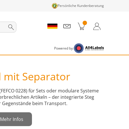
Persönliche Kundenberatung
nkorb
Zum Warenkorb
Anmelden / Registrieren
Powered by:
l mit Separator
 (FEFCO 0228) für Sets oder modulare Systeme
brechlichen Artikeln – der integrierte Steg
r Gegenstände beim Transport.
Mehr Infos