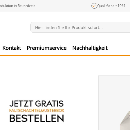
oduktion in Rekordzeit
Qualität seit 1961
Mitteilungen
Ware
Kontakt
Premiumservice
Nachhaltigkeit