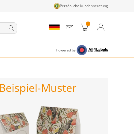
Persönliche Kundenberatung
nkorb
Zum Warenkorb
Anmelden / Registrieren
Powered by:
Beispiel-Muster