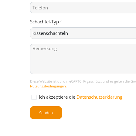
Schachtel-Typ
Diese Website ist durch reCAPTCHA geschützt und es gelten die Go
Nutzungsbedingungen
.
Ich akzeptiere die
Datenschutzerklärung.