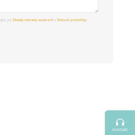
le, její
Zásady ochrany soukromí
a
Smluvní podmínky
.
Kontakt