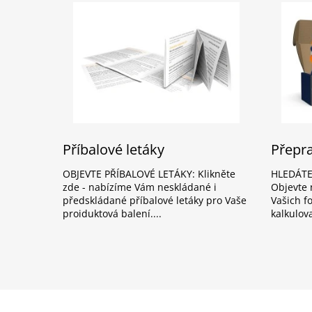
Příbalové letáky
Přepra
OBJEVTE PŘÍBALOVÉ LETÁKY: Klikněte
HLEDÁTE
zde - nabízíme Vám neskládané i
Objevte 
předskládané příbalové letáky pro Vaše
Vašich f
proiduktová balení.
kalkulov