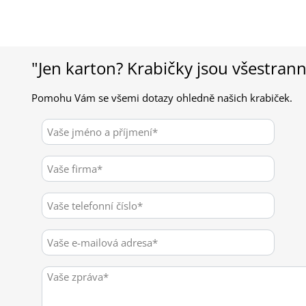
"Jen karton? Krabičky jsou všestran
Pomohu Vám se všemi dotazy ohledně našich krabiček.