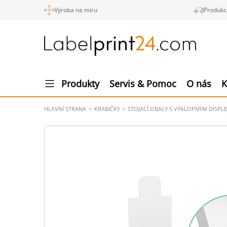
Výroba na míru
Produkc
Produkty
Servis & Pomoc
O nás
K
HLAVNÍ STRANA
KRABIČKY
STOJACÍ OBALY S VÝKLOPNÝM DISPL