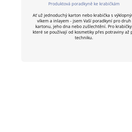
Produktová poradkyně ke krabičkám
Ať už jednoduchý karton nebo krabička s výklopn
víkem a inlayem - jsem Vaší poradkyní pro druh
kartonu, jeho dna nebo zušlechtění. Pro krabičky
které se používají od kosmetiky přes potraviny až 
techniku.