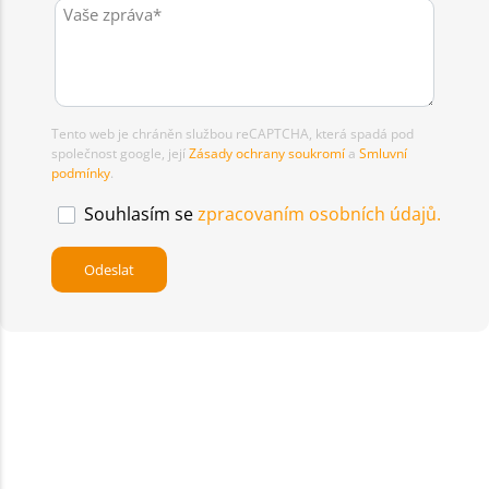
Tento web je chráněn službou reCAPTCHA, která spadá pod
společnost google, její
Zásady ochrany soukromí
a
Smluvní
podmínky
.
Souhlasím se
zpracovaním osobních údajů.