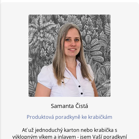
Samanta Čistá
Produktová poradkyně ke krabičkám
Ať už jednoduchý karton nebo krabička s
výklopným víkem a inlayem - jsem Vaší poradkyní