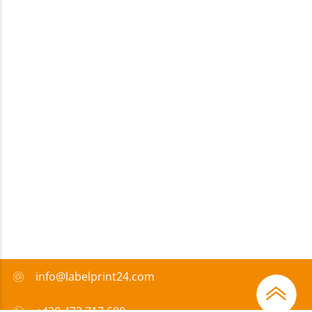
info@labelprint24.com
+420 472 717 600