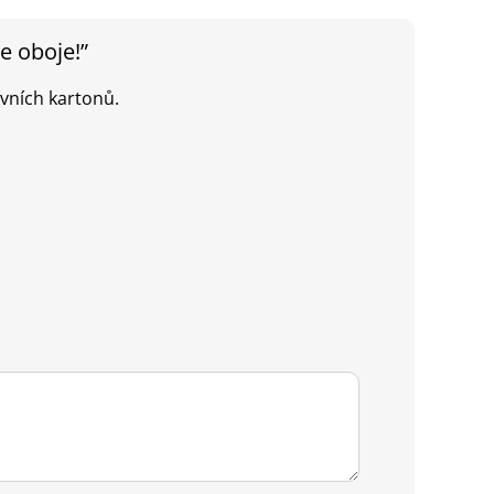
de oboje!”
vních kartonů.