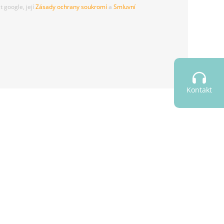
 google, její
Zásady ochrany soukromí
a
Smluvní
Kontakt