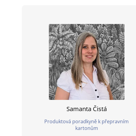
Samanta Čistá
Produktová poradkyně k přepravním
kartonům