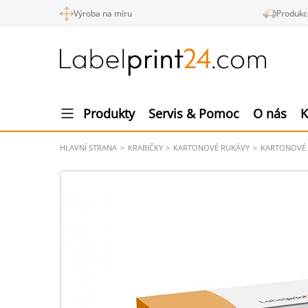
Výroba na míru
Produkc
Produkty
Servis & Pomoc
O nás
K
HLAVNÍ STRANA
KRABIČKY
KARTONOVÉ RUKÁVY
KARTONOVÉ 