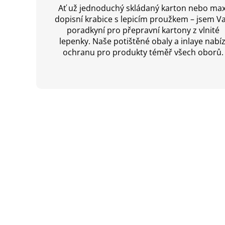
Ať už jednoduchý skládaný karton nebo max
dopisní krabice s lepicím proužkem – jsem Va
poradkyní pro přepravní kartony z vlnité
lepenky. Naše potištěné obaly a inlaye nabíz
ochranu pro produkty téměř všech oborů.