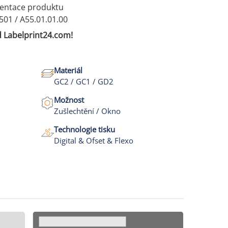
ezentace produktu
01 / A55.01.01.00
 Labelprint24.com!
Materiál
GC2 / GC1 / GD2
Možnost
Zušlechtění / Okno
Technologie tisku
Digital & Ofset & Flexo