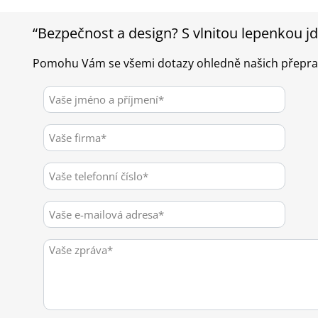
“Bezpečnost a design? S vlnitou lepenkou j
Pomohu Vám se všemi dotazy ohledně našich přepra