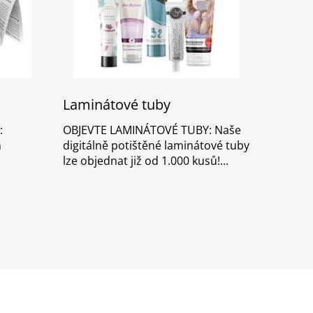
Laminátové tuby
:
OBJEVTE LAMINÁTOVÉ TUBY: Naše
m
digitálně potištěné laminátové tuby
lze objednat již od 1.000 kusů!