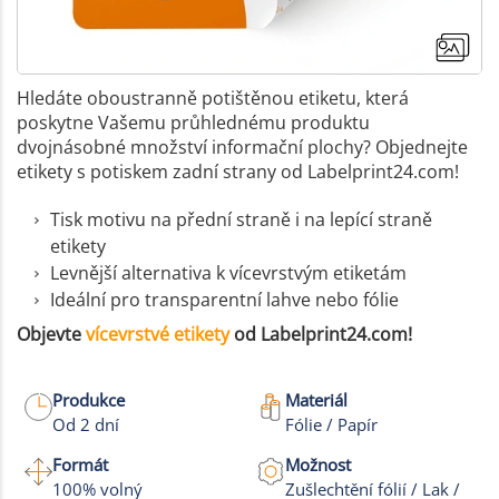
Hledáte oboustranně potištěnou etiketu, která
poskytne Vašemu průhlednému produktu
dvojnásobné množství informační plochy? Objednejte
etikety s potiskem zadní strany od Labelprint24.com!
Tisk motivu na přední straně i na lepící straně
etikety
Levnější alternativa k vícevrstvým etiketám
Ideální pro transparentní lahve nebo fólie
Objevte
vícevrstvé etikety
od Labelprint24.com!
Produkce
Materiál
Od 2 dní
Fólie / Papír
Formát
Možnost
100% volný
Zušlechtění fólií / Lak /