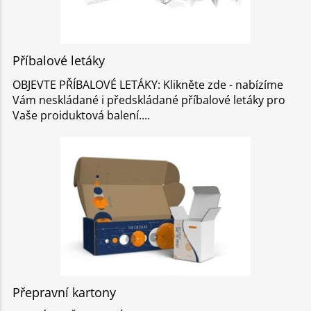
Příbalové letáky
OBJEVTE PŘÍBALOVÉ LETÁKY: Klikněte zde - nabízíme
Vám neskládané i předskládané příbalové letáky pro
Vaše proiduktová balení.
Přepravní kartony