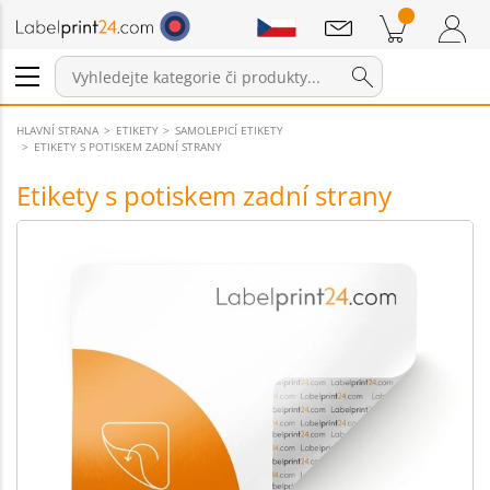
Sdělení
Položky v košíku
Nákupní Košík
Přihlášení / Registrace
HLAVNÍ STRANA
ETIKETY
SAMOLEPICÍ ETIKETY
ETIKETY S POTISKEM ZADNÍ STRANY
Etikety s potiskem zadní strany