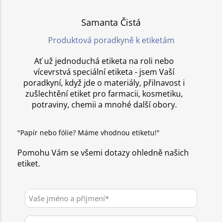
Samanta Čistá
Produktová poradkyně k etiketám
Ať už jednoduchá etiketa na roli nebo
vícevrstvá speciální etiketa - jsem Vaší
poradkyní, když jde o materiály, přilnavost i
zušlechtění etiket pro farmacii, kosmetiku,
potraviny, chemii a mnohé další obory.
"Papír nebo fólie? Máme vhodnou etiketu!"
Pomohu Vám se všemi dotazy ohledně našich
etiket.