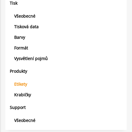
Tisk
Všeobecné
Tisková data
Barvy
Formát
Vysvětlení pojmů
Produkty
Etikety
Krabičky
Support
Všeobecné