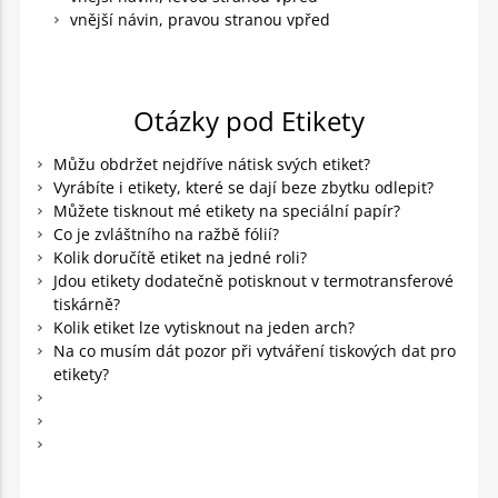
vnější návin, pravou stranou vpřed
Otázky pod Etikety
Můžu obdržet nejdříve nátisk svých etiket?
Vyrábíte i etikety, které se dají beze zbytku odlepit?
Můžete tisknout mé etikety na speciální papír?
Co je zvláštního na ražbě fólií?
Kolik doručítě etiket na jedné roli?
Jdou etikety dodatečně potisknout v termotransferové
tiskárně?
Kolik etiket lze vytisknout na jeden arch?
Na co musím dát pozor při vytváření tiskových dat pro
etikety?