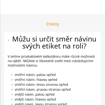
Etikety
Můžu si určit směr návinu
svých etiket na roli?
V online produktovém kalkulátoru máte různé možnosti
na výběr. Můžete si libovolně zvolit mezi následujícími
možnostmi návinu:
vnitřní návin, patou vpřed
vnitřní návin, hlavou vpřed
vnitřní návin, levou stranou vpřed
vnitřní návin, pravou stranou vpřed
vnější návin, patou vpřed
vnější návin, hlavou vpřed
vnější návin, levou stranou vpřed