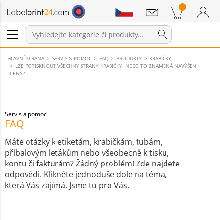
Sdělení
Položky v košíku
Nákupní Košík
Přihlášení / Registrace
HLAVNÍ STRANA
SERVIS & POMOC
FAQ
PRODUKTY
KRABIČKY
LZE POTISKNOUT VŠECHNY STRANY KRABIČKY, NEBO TO ZNAMENÁ NAVÝŠENÍ
CENY?
Servis a pomoc
FAQ
Máte otázky k etiketám, krabičkám, tubám,
příbalovým letákům nebo všeobecně k tisku,
kontu či fakturám? Žádný problém! Zde najdete
odpovědi. Klikněte jednoduše dole na téma,
která Vás zajímá. Jsme tu pro Vás.