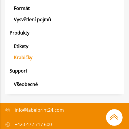
Formát
Vysvětlení pojmů
Produkty
Etikety
Krabičky
Support
Všeobecné
info@labelprint24.com
+420 472 717 600