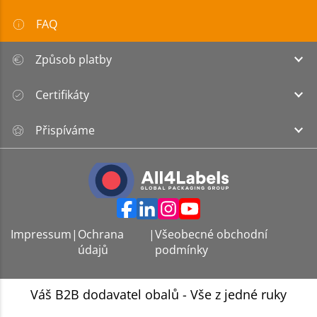
FAQ
Způsob platby
Certifikáty
Přispíváme
Impressum
|
Ochrana
|
Všeobecné obchodní
údajů
podmínky
Váš B2B dodavatel obalů - Vše z jedné ruky