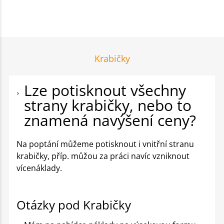
Krabičky
Lze potisknout všechny
strany krabičky, nebo to
znamená navýšení ceny?
Na poptání můžeme potisknout i vnitřní stranu
krabičky, příp. můžou za práci navíc vzniknout
vícenáklady.
Otázky pod Krabičky