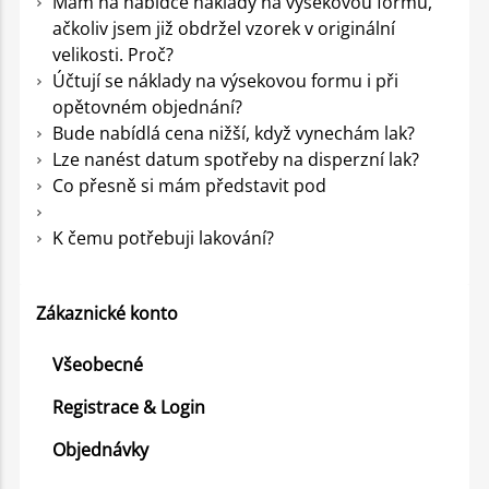
Mám na nabídce náklady na výsekovou formu,
ačkoliv jsem již obdržel vzorek v originální
velikosti. Proč?
Účtují se náklady na výsekovou formu i při
opětovném objednání?
Bude nabídlá cena nižší, když vynechám lak?
Lze nanést datum spotřeby na disperzní lak?
Co přesně si mám představit pod
K čemu potřebuji lakování?
Zákaznické konto
Všeobecné
Registrace & Login
Objednávky