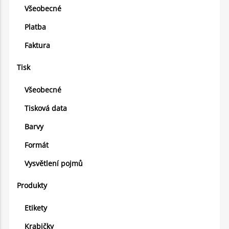
Všeobecné
Platba
Faktura
Tisk
Všeobecné
Tisková data
Barvy
Formát
Vysvětlení pojmů
Produkty
Etikety
Krabičky