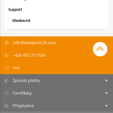
Support
Všeobecné
info@labelprint24.com
+420 472 717 600
FAQ
Způsob platby
Certifikáty
Přispíváme