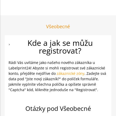
Všeobecné
Kde a jak se můžu
registrovat?
Rádi Vás uvítáme jako našeho nového zákazníka u
Labelprint24! Abyste si mohli registrovat své zákaznické
konto, přejděte nejdříve do
zákaznické zóny
. Zadejte svá
data pod "Jste nový zákazník?" do políček formuláře.
Jakmile vyplníte všechna políčka a opíšete správně
"Captcha" kód, klikněte jednoduše na "Registrovat".
Otázky pod Všeobecné