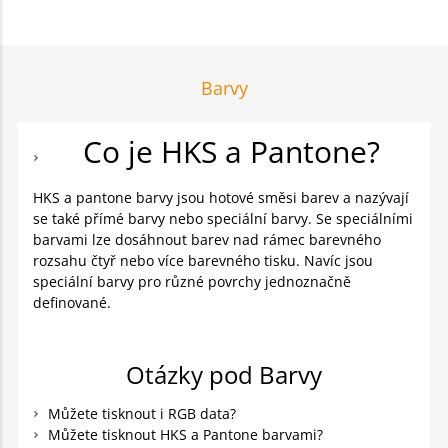
Barvy
Co je HKS a Pantone?
HKS a pantone barvy jsou hotové směsi barev a nazývají
se také přímé barvy nebo speciální barvy. Se speciálními
barvami lze dosáhnout barev nad rámec barevného
rozsahu čtyř nebo více barevného tisku. Navíc jsou
speciální barvy pro různé povrchy jednoznačně
definované.
Otázky pod Barvy
Můžete tisknout i RGB data?
Můžete tisknout HKS a Pantone barvami?