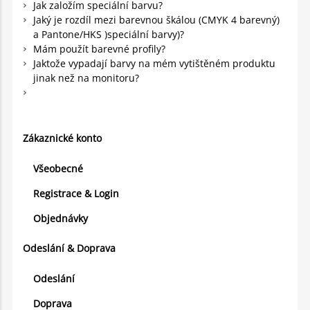
Jak založím speciální barvu?
Jaký je rozdíl mezi barevnou škálou (CMYK 4 barevný)
a Pantone/HKS )speciální barvy)?
Mám použít barevné profily?
Jaktože vypadají barvy na mém vytištěném produktu
jinak než na monitoru?
Zákaznické konto
Všeobecné
Registrace & Login
Objednávky
Odeslání & Doprava
Odeslání
Doprava