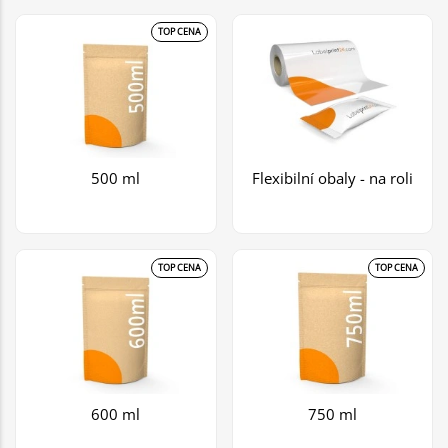
TOP CENA
500 ml
Flexibilní obaly - na roli
TOP CENA
TOP CENA
600 ml
750 ml