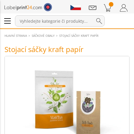
Sdělení
Položky v košíku
Nákupní Košík
Přihlášení / Registrace
HLAVNÍ STRANA
SÁČKOVÉ OBALY
STOJACÍ SÁČKY KRAFT PAPÍR
Stojací sáčky kraft papír