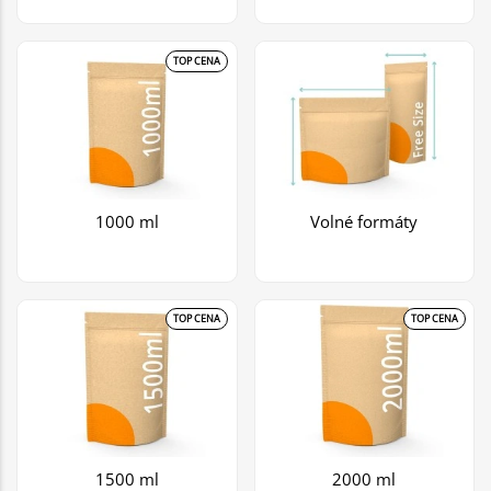
TOP CENA
1000 ml
Volné formáty
TOP CENA
TOP CENA
1500 ml
2000 ml