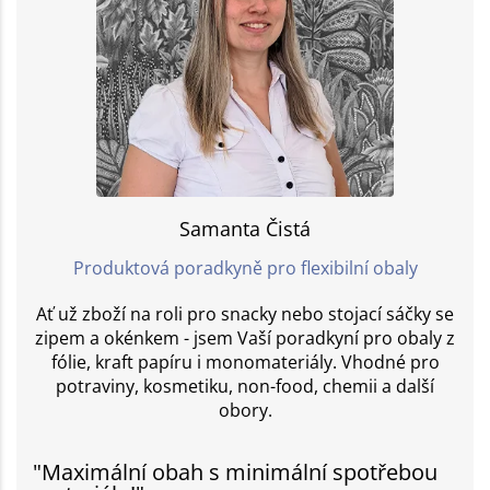
Samanta Čistá
Produktová poradkyně pro flexibilní obaly
Ať už zboží na roli pro snacky nebo stojací sáčky se
zipem a okénkem - jsem Vaší poradkyní pro obaly z
fólie, kraft papíru i monomateriály. Vhodné pro
potraviny, kosmetiku, non-food, chemii a další
obory.
"Maximální obah s minimální spotřebou