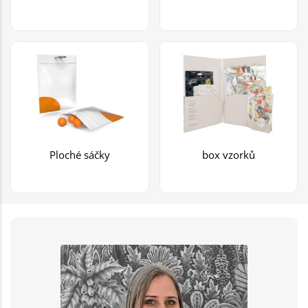
Ploché sáčky
box vzorků