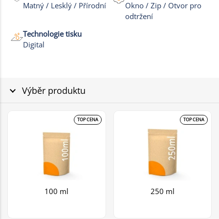
Matný / Lesklý / Přírodní
Okno / Zip / Otvor pro
odtržení
Technologie tisku
Digital
Výběr produktu
TOP CENA
TOP CENA
100 ml
250 ml