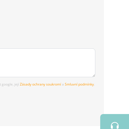
google, její
Zásady ochrany soukromí
a
Smluvní podmínky
.