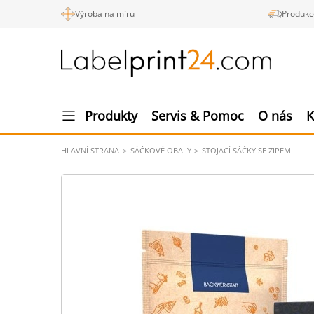
Výroba na míru
Produkc
Produkty
Servis & Pomoc
O nás
K
HLAVNÍ STRANA
SÁČKOVÉ OBALY
STOJACÍ SÁČKY SE ZIPEM