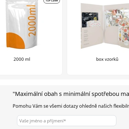
TOP CENA
2000 ml
box vzorků
"Maximální obah s minimální spotřebou mat
Pomohu Vám se všemi dotazy ohledně našich flexibiln