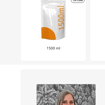
TOP CENA
1500 ml