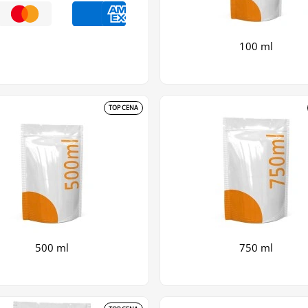
100 ml
TOP CENA
500 ml
750 ml