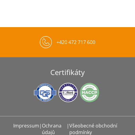
+420 472 717 600
Certifikáty
Impressum
|
Ochrana
|
Všeobecné obchodní
údajů
podmínky