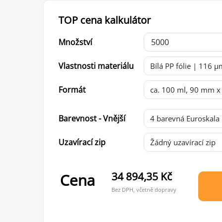
TOP cena kalkulátor
Množství
Vlastnosti materiálu
Formát
Barevnost - Vnější
Uzavírací zip
34 894,35 Kč
Cena
Bez DPH, včetně dopravy