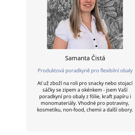
Samanta Čistá
Produktová poradkyně pro flexibilní obaly
Ať už zboží na roli pro snacky nebo stojací
sáčky se zipem a okénkem - jsem Vaší
poradkyní pro obaly z fólie, kraft papíru i
monomateriály. Vhodné pro potraviny,
kosmetiku, non-food, chemii a další obory.