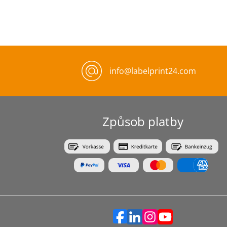
info@labelprint24.com
Způsob platby