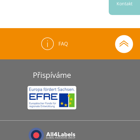
Kontakt
FAQ
Přispíváme