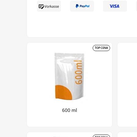
TOP CENA
600 ml