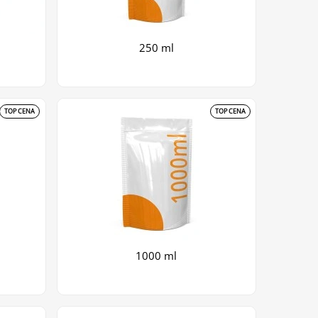
250 ml
TOP CENA
TOP CENA
1000 ml