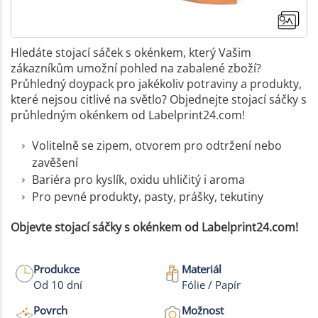
Hledáte stojací sáček s okénkem, který Vašim
zákazníkům umožní pohled na zabalené zboží?
Průhledný doypack pro jakékoliv potraviny a produkty,
které nejsou citlivé na světlo? Objednejte stojací sáčky s
průhledným okénkem od Labelprint24.com!
Volitelně se zipem, otvorem pro odtržení nebo
zavěšení
Bariéra pro kyslík, oxidu uhličitý i aroma
Pro pevné produkty, pasty, prášky, tekutiny
Objevte stojací sáčky s okénkem od Labelprint24.com!
+1
Produkce
Materiál
Od 10 dní
Fólie / Papír
Více fotek
Povrch
Možnost