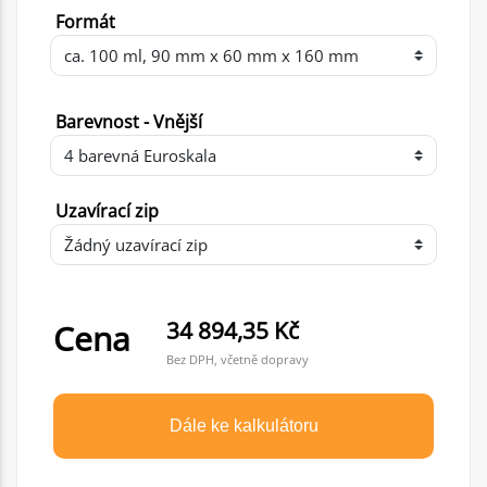
Formát
Barevnost - Vnější
Uzavírací zip
34 894,35 Kč
Cena
Bez DPH, včetně dopravy
Dále ke kalkulátoru