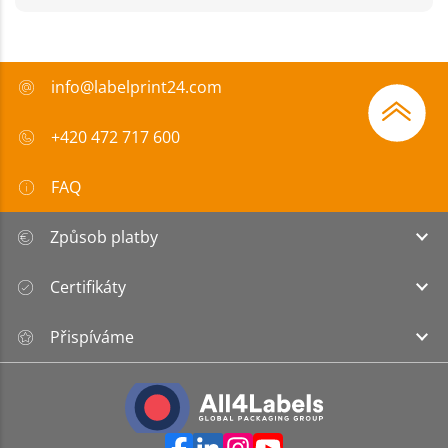
info@labelprint24.com
+420 472 717 600
FAQ
Způsob platby
Certifikáty
Přispíváme