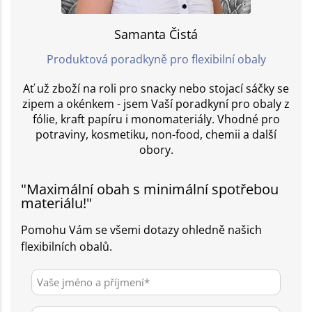
Samanta Čistá
Produktová poradkyně pro flexibilní obaly
Ať už zboží na roli pro snacky nebo stojací sáčky se
zipem a okénkem - jsem Vaší poradkyní pro obaly z
fólie, kraft papíru i monomateriály. Vhodné pro
potraviny, kosmetiku, non-food, chemii a další
obory.
"Maximální obah s minimální spotřebou
materiálu!"
Pomohu Vám se všemi dotazy ohledně našich
flexibilních obalů.