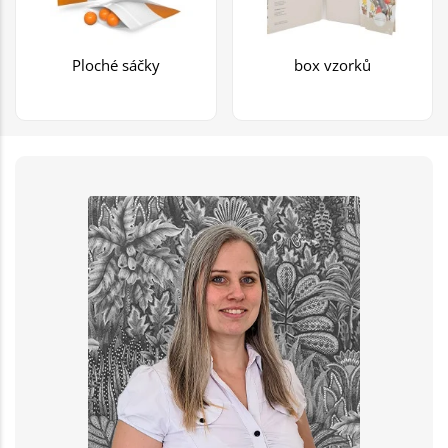
Ploché sáčky
box vzorků