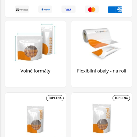
Volné formáty
Flexibilní obaly - na roli
TOP CENA
TOP CENA