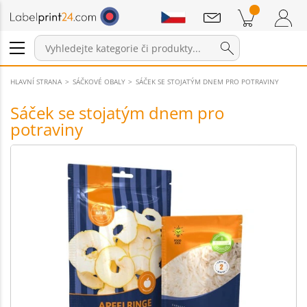
Sdělení
Položky v košíku
Nákupní Košík
Přihlášení / Registrace
HLAVNÍ STRANA
SÁČKOVÉ OBALY
SÁČEK SE STOJATÝM DNEM PRO POTRAVINY
Sáček se stojatým dnem pro
potraviny