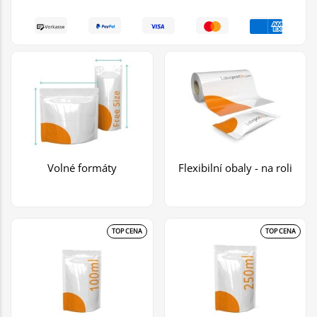
Volné formáty
Flexibilní obaly - na roli
TOP CENA
TOP CENA