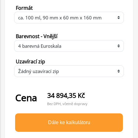
Formát
Barevnost - Vnější
Uzavírací zip
34 894,35 Kč
Cena
Bez DPH, včetně dopravy
Dále ke kalkulátoru