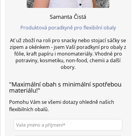
Samanta Čistá
Produktová poradkyně pro flexibilní obaly
Ať už zboží na roli pro snacky nebo stojací sáčky se
zipem a okénkem - jsem Vaší poradkyní pro obaly z
fólie, kraft papíru i monomateriály. Vhodné pro
potraviny, kosmetiku, non-food, chemii a další
obory.
"Maximální obah s minimální spotřebou
materiálu!"
Pomohu Vám se všemi dotazy ohledně našich
flexibilních obalů.