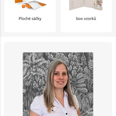
Ploché sáčky
box vzorků