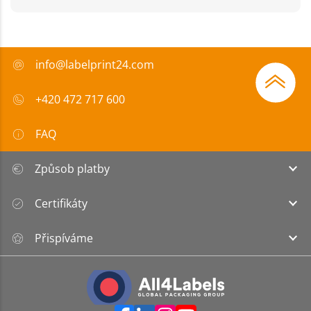
info@labelprint24.com
+420 472 717 600
FAQ
Způsob platby
Certifikáty
Přispíváme