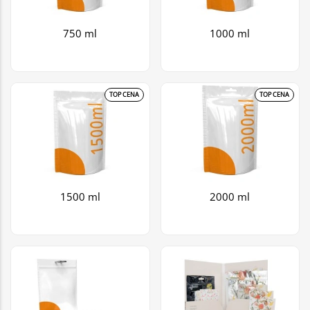
750 ml
1000 ml
TOP CENA
TOP CENA
1500 ml
2000 ml