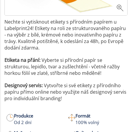
Nechte si vytisknout etikety s přírodním papírem u
Labelprint24! Etikety na roli ze strukturovaného papíru
- na výběr z bílé, krémové nebo inovativního papíru z
trávy. Kvalitně potištěné, k odeslání za 48h, po Evropě
dodání zdarma.
Etiketa na přání:
Vyberte si přírodní papír se
strukturou, lepidlo, tvar a zušlechtění - včetně ražby
horkou fólií ve zlaté, stříbrné nebo měděné!
Designový servis:
Vytvořte si své etikety z přírodního
papíru přímo online nebo využijte náš designový servis
pro individuální branding!
Produkce
Formát
Od 2 dní
100% volný