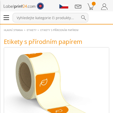
Sdělení
Položky v košíku
Nákupní Košík
Přihlášení / Registrace
HLAVNÍ STRANA
ETIKETY
ETIKETY S PŘÍRODNÍM PAPÍREM
Etikety s přírodním papírem