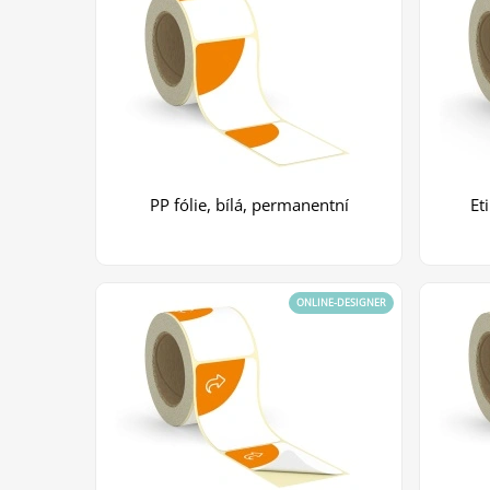
PP fólie, bílá, permanentní
Et
ONLINE-DESIGNER