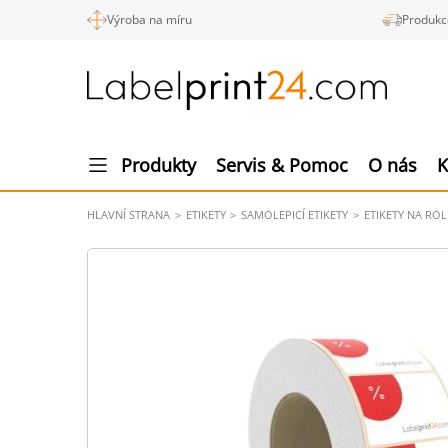
Výroba na míru
Produkc
Produkty
Servis & Pomoc
O nás
K
HLAVNÍ STRANA
ETIKETY
SAMOLEPICÍ ETIKETY
ETIKETY NA ROL