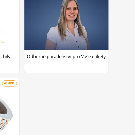
 bílý,
Odborné poradenství pro Vaše etikety
48 HOD.