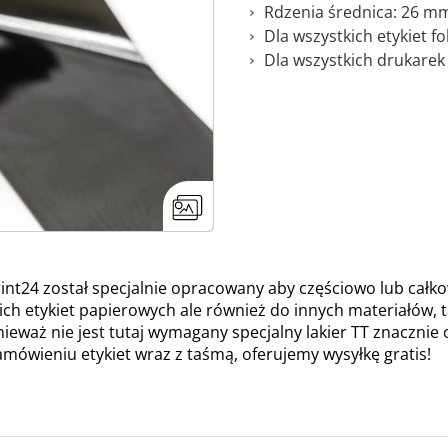
Rdzenia średnica: 26 mm 
Dla wszystkich etykiet f
Dla wszystkich drukarek
int24 został specjalnie opracowany aby częściowo lub cał
kich etykiet papierowych ale również do innych materiałów, ta
nieważ nie jest tutaj wymagany specjalny lakier TT znacznie 
ówieniu etykiet wraz z taśmą, oferujemy wysyłkę gratis!