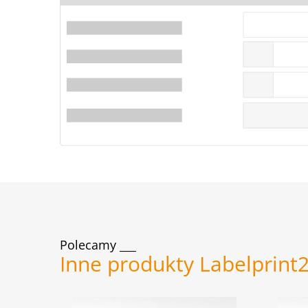
Polecamy
Inne produkty Labelprint