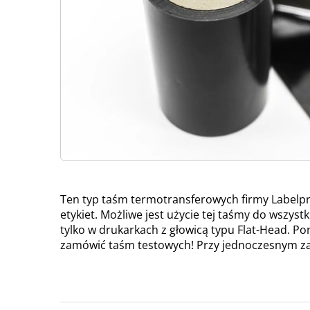
Ten typ taśm termotransferowych firmy Labelpr
etykiet. Możliwe jest użycie tej taśmy do wszyst
tylko w drukarkach z głowicą typu Flat-Head. Po
zamówić taśm testowych! Przy jednoczesnym zam