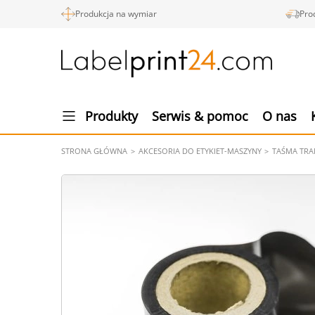
Produkcja na wymiar
Pro
Produkty
Serwis & pomoc
O nas
STRONA GŁÓWNA
AKCESORIA DO ETYKIET-MASZYNY
TAŚMA TR