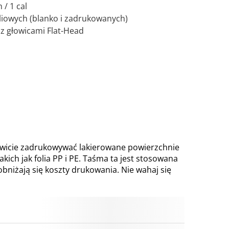
/ 1 cal
oliowych (blanko i zadrukowanych)
 z głowicami Flat-Head
kowicie zadrukowywać lakierowane powierzchnie
kich jak folia PP i PE. Taśma ta jest stosowana
obniżają się koszty drukowania. Nie wahaj się