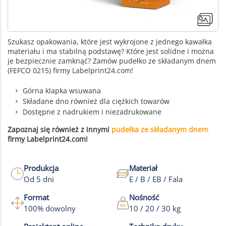
Szukasz opakowania, które jest wykrojone z jednego kawałka
materiału i ma stabilną podstawę? Które jest solidne i można
je bezpiecznie zamknąć? Zamów pudełko ze składanym dnem
(FEFCO 0215) firmy Labelprint24.com!
Górna klapka wsuwana
Składane dno również dla ciężkich towarów
Dostępne z nadrukiem i niezadrukowane
Zapoznaj się również z innymi
pudełka ze składanym dnem
firmy Labelprint24.com!
Produkcja
Materiał
Od 5 dni
E / B / EB / Fala
Format
Nośność
100% dowolny
10 / 20 / 30 kg