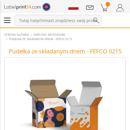
Wiadomości
Pozycji w koszyku
Koszyk
Zaloguj się / Zarejestruj
STRONA GŁÓWNA
KARTONY WYSYŁKOWE
PUDEŁKA ZE SKŁADANYM DNEM - FEFCO 0215
Pudełka ze składanym dnem - FEFCO 0215