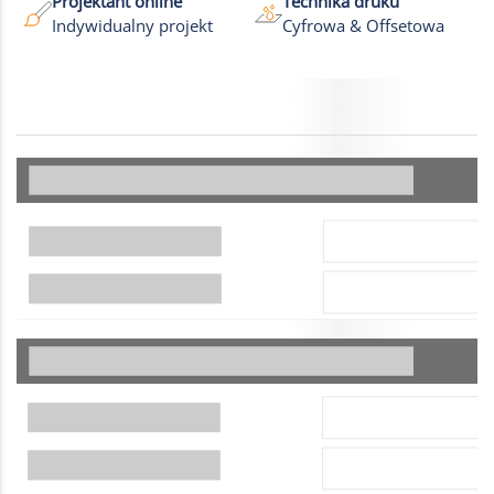
Projektant online
Technika druku
Indywidualny projekt
Cyfrowa & Offsetowa