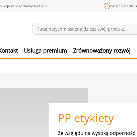
dukcja w rekordowym czasie
Jakość od 1961 
Wiadomości
Pozyc
Kontakt
Usługa premium
Zrównoważony rozwój
PP etykiety
Ze względu na wysoką odporność e