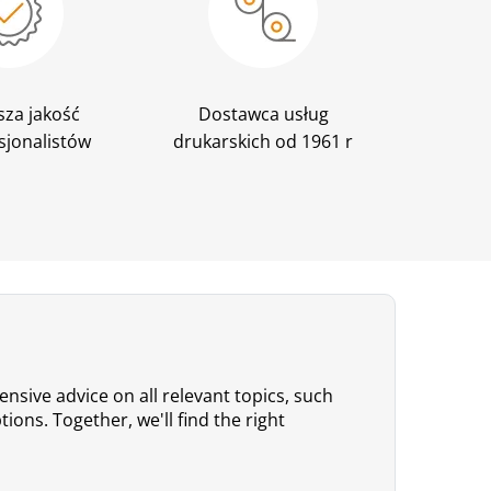
sza jakość
Dostawca usług
sjonalistów
drukarskich od 1961 r
nsive advice on all relevant topics, such
ions. Together, we'll find the right