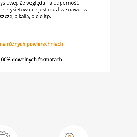
mysłowej. Ze względu na odporność
e etykietowanie jest możliwe nawet w
cze, alkalia, oleje itp.
 na różnych powierzchniach
w 100% dowolnych formatach.