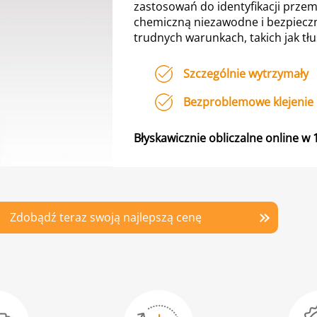
zastosowań do identyfikacji prze
chemiczną niezawodne i bezpieczn
trudnych warunkach, takich jak tłusz
Szczególnie wytrzymały
Bezproblemowe klejenie
Błyskawicznie obliczalne online 
Zdobądź teraz swoją najlepszą cenę