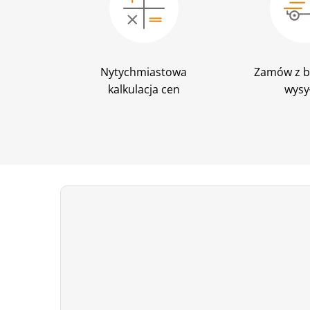
Nytychmiastowa
Zamów z b
kalkulacja cen
wysy