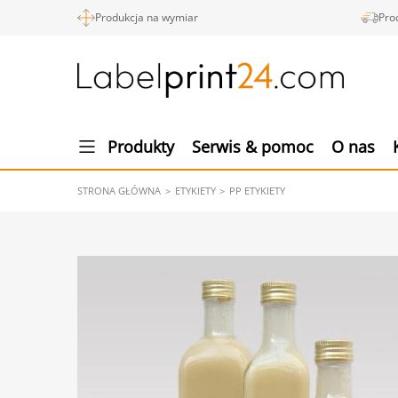
Produkcja na wymiar
Pro
Produkty
Serwis & pomoc
O nas
STRONA GŁÓWNA
ETYKIETY
PP ETYKIETY