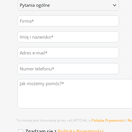
Ta strona jest chroniona przez reCAPTCHA, a
Polityka Prywatności
i
Re
Zgadzam się z
Polityką Prywatności.