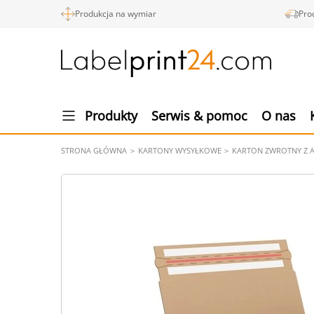
Produkcja na wymiar
Pro
Produkty
Serwis & pomoc
O nas
STRONA GŁÓWNA
KARTONY WYSYŁKOWE
KARTON ZWROTNY Z 