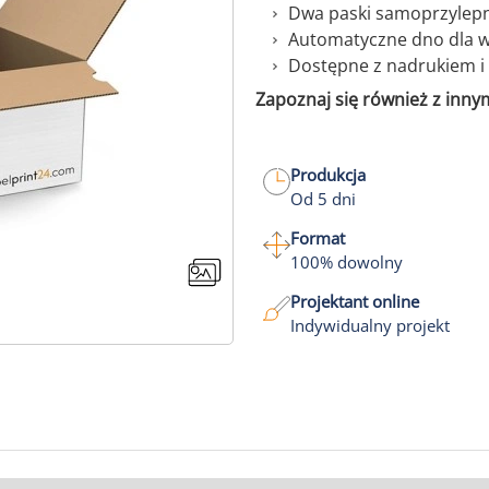
Dwa paski samoprzylepn
Automatyczne dno dla wi
Dostępne z nadrukiem i
Zapoznaj się również z inny
Produkcja
Od 5 dni
Format
100% dowolny
Projektant online
Indywidualny projekt