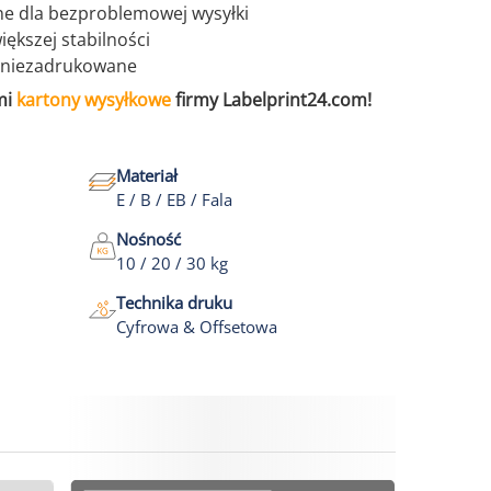
e dla bezproblemowej wysyłki
ększej stabilności
 niezadrukowane
mi
kartony wysyłkowe
firmy Labelprint24.com!
Materiał
E / B / EB / Fala
Nośność
10 / 20 / 30 kg
Technika druku
Cyfrowa & Offsetowa