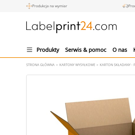
Produkcja na wymiar
Pro
Produkty
Serwis & pomoc
O nas
STRONA GŁÓWNA
KARTONY WYSYŁKOWE
KARTON SKŁADANY - 