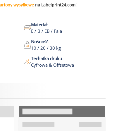
artony wysyłkowe
na Labelprint24.com!
Materiał
E / B / EB / Fala
Nośność
10 / 20 / 30 kg
Technika druku
Cyfrowa & Offsetowa