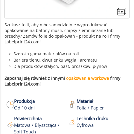
Szukasz folii, aby móc samodzielnie wyprodukować
opakowanie na batony musli, chipsy ziemniaczane lub
orzechy? Zamów folie do opakowań - produkt na roli firmy
Labelprint24.com!
Szeroka gama materiałów na roli
Bariera tlenu, dwutlenku węgla i aromatu
Dla produktów stałych, past, proszków, płynów
Zapoznaj się również z innymi
opakowania workowe
firmy
Labelprint24.com!
Produkcja
Materiał
Od 10 dni
Folia / Papier
+2
Powierzchnia
Technika druku
Matowa / Błyszcząca /
Cyfrowa
Więcej zdjęć
Soft Touch