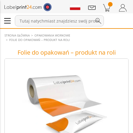
Wiadomości
Pozycji w koszyku
Koszyk
Zaloguj się / Zarejestruj
STRONA GŁÓWNA
OPAKOWANIA WORKOWE
FOLIE DO OPAKOWAŃ – PRODUKT NA ROLI
Folie do opakowań – produkt na roli