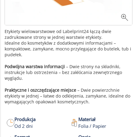
Etykiety wielowarstwowe od Labelprint24 łączą dwie
zadrukowane strony w jednej warstwie etykiety.
Idealne do kosmetyków z dodatkowymi informacjami –
kompaktowe, zamykane, mocno przylegające do butelek, tub i
pudełek.
Podwójna warstwa informacji
– Dwie strony na składniki,
instrukcje lub ostrzeżenia – bez zakłócania zewnętrznego
wyglądu.
Praktyczne i oszczędzające miejsce
– Dwie powierzchnie
etykiety w jednej – łatwe do odklejenia, zamykane, idealne do
wymagających opakowań kosmetycznych.
Produkcja
Materiał
Od 2 dni
Folia / Papier