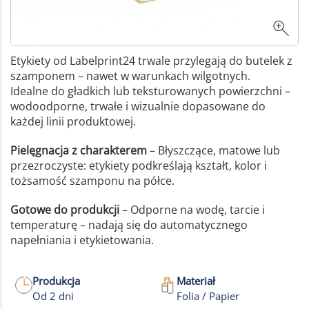
Etykiety od Labelprint24 trwale przylegają do butelek z
szamponem – nawet w warunkach wilgotnych.
Idealne do gładkich lub teksturowanych powierzchni –
wodoodporne, trwałe i wizualnie dopasowane do
każdej linii produktowej.
Pielęgnacja z charakterem
– Błyszczące, matowe lub
przezroczyste: etykiety podkreślają kształt, kolor i
tożsamość szamponu na półce.
Gotowe do produkcji
– Odporne na wodę, tarcie i
temperaturę – nadają się do automatycznego
napełniania i etykietowania.
Produkcja
Materiał
Od 2 dni
Folia / Papier