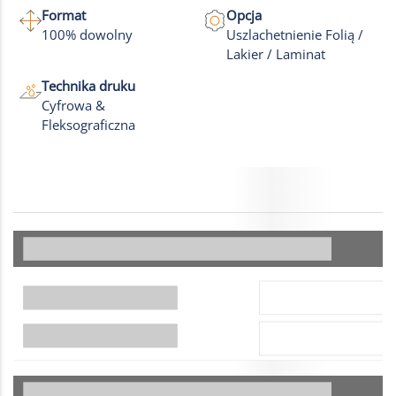
Format
Opcja
100% dowolny
Uszlachetnienie Folią /
Lakier / Laminat
Technika druku
Cyfrowa &
Fleksograficzna