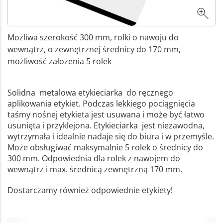
Możliwa szerokość 300 mm, rolki o nawoju do
wewnątrz, o zewnętrznej średnicy do 170 mm,
możliwość założenia 5 rolek
Solidna metalowa etykieciarka do ręcznego
aplikowania etykiet. Podczas lekkiego pociągnięcia
taśmy nośnej etykieta jest usuwana i może być łatwo
usunięta i przyklejona. Etykieciarka jest niezawodna,
wytrzymała i idealnie nadaje się do biura i w przemyśle.
Może obsługiwać maksymalnie 5 rolek o średnicy do
300 mm. Odpowiednia dla rolek z nawojem do
wewnątrz i max. średnicą zewnętrzną 170 mm.
Dostarczamy również odpowiednie etykiety!